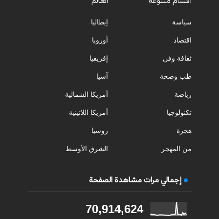
أقسام متنوعة
العالم
سياسة
إيطاليا
اقتصاد
أوروبا
ثقافة وفن
إفريقيا
طب وصحة
آسيا
رياضة
أمريكا الشمالية
تكنولوجيا
أمريكا اللاتينية
هجرة
روسيا
من المهجر
الشرق الأوسط
إجمالي مرات مشاهدة الصفحة
70,914,624