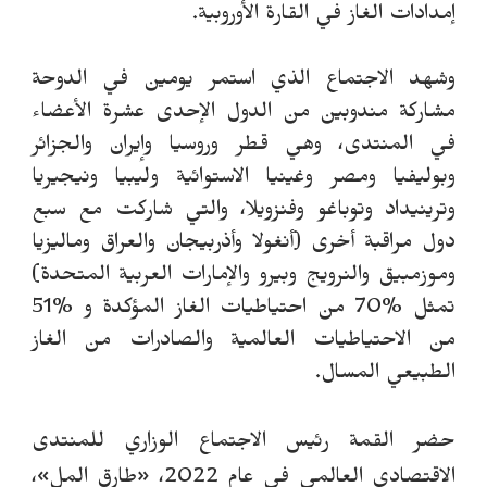
إمدادات الغاز في القارة الأوروبية.
وشهد الاجتماع الذي استمر يومين في الدوحة
مشاركة مندوبين من الدول الإحدى عشرة الأعضاء
في المنتدى، وهي قطر وروسيا وإيران والجزائر
وبوليفيا ومصر وغينيا الاستوائية وليبيا ونيجيريا
وترينيداد وتوباغو وفنزويلا، والتي شاركت مع سبع
دول مراقبة أخرى (أنغولا وأذربيجان والعراق وماليزيا
وموزمبيق والنرويج وبيرو والإمارات العربية المتحدة)
تمثل %70 من احتياطيات الغاز المؤكدة و %51
من الاحتياطيات العالمية والصادرات من الغاز
الطبيعي المسال.
حضر القمة رئيس الاجتماع الوزاري للمنتدى
الاقتصادي العالمي في عام 2022،
«
طارق المل
»
،