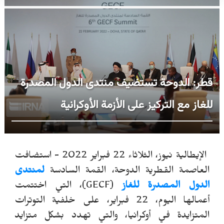
قطر: الدوحة تستضيف منتدى الدول المصدرة
للغاز مع التركيز على الأزمة الأوكرانية
الإيطالية نيوز، الثلاثاء 22 فبراير 2022 - استضافت
العاصمة القطرية الدوحة، القمة السادسة
لمنتدى
الدول المصدرة للغاز
(GECF)، التي اختتمت
أعمالها اليوم، 22 فبراير، على خلفية التوترات
المتزايدة في أوكرانيا، والتي تهدد بشكل متزايد