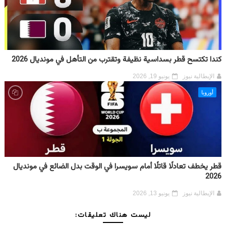
كندا تكتسح قطر بسداسية نظيفة وتقترب من التأهل في مونديال 2026
الإيطالية نيوز
يونيو 19, 2026
أوروبا
قطر يخطف تعادلًا قاتلًا أمام سويسرا في الوقت بدل الضائع في مونديال
2026
الإيطالية نيوز
يونيو 13, 2026
ليست هناك تعليقات: