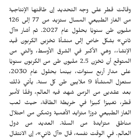
وقالت قطر على وجه التحديد إن طاقتها الإنتاجية
من الغاز الطبيعي المسال ستزيد من 77 إلى 126
مليون طن سنويًا بحلول عام 2027.
ثم أشار
«
آل
ثاني
»
بشكل خاص إلى منشأة
ت
خز
ي
ن
الكربون قيد
الإنشاء، وهي الأكبر في الشرق الأوسط، والتي من
المتوقع أن تخزن 2.5 مليون طن من الكربون سنويًا
على مدار أربع سنوات، بينما بحلول عام 2030،
ستعزل المنشأة 9 ملايين طن كل سنة.
يأتي ذلك
بعد عقدين من الزمن شهد فيه العالم، وفقًا لأمير
قطر، تغييرًا كبيرًا في خريطة الطاقة، حيث لعب
الغاز الطبيعي دورًا متزايد الأهمية وتمكن من احتلال
مناطق متزايدة من السلة. العديد من دول
العالم.
في الوقت نفسه، قال
«
آل ثاني
»
، إن الانتقال