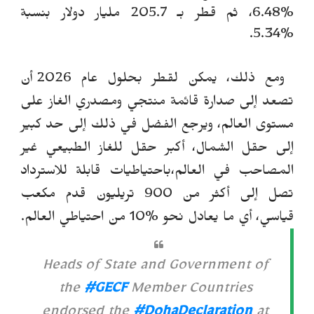
%6.48، ثم قطر بـ 205.7 مليار دولار بنسبة
%5.34.
ومع ذلك، يمكن لقطر بحلول عام 2026 أن
تصعد إلى صدارة قائمة منتجي ومصدري الغاز على
مستوى العالم، ويرجع الفضل في ذلك إلى حد كبير
إلى حقل الشمال، أكبر حقل للغاز الطبيعي غير
المصاحب في العالم،باحتياطيات قابلة للاسترداد
تصل إلى أكثر من 900 تريليون قدم مكعب
قياسي، أي ما يعادل
ن
حو %10 من احتياطي العالم.
Heads of State and Government of
the
#GECF
Member Countries
endorsed the
#DohaDeclaration
at