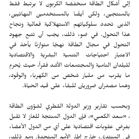
إلى أشكال الطاقة منخفضة الكربون لا يرتبط فقط
بالمنتجين، ولكن أيضًا بالمستخدمين النهائيين،
الذين تحدد سلوكياتهم الاستهلاكية فعالية ونجاح
هذا التحول.
في ضوء ذلك، يجب أن تتبع جهود
التحول في مجال الطاقة نهجًا متوازنًا يأخذ في
الاعتبار احتياجات التنمية البشرية والاقتصادية
للبلدان النامية والمجتمعات الأشد فقراً، حيث يُحرم
ما يقرب من مليار شخص من الكهرباء والوقود،
وهما مصدران ضروريان للبقاء على قيد الحياة.
وبحسب تقارير وزير الدولة القطري لشؤون الطاقة
،
«
سعد الكعبي
»
، فإن الدول المنتجة للغاز لا تقبل
بفرض عقوبات اقتصادية على أي من الدول الأعضاء
في المنتدى، خارج إطار الأمم المتحدة.
ومع ذلك،