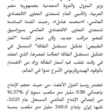
وزير البترول والثروة المعدنية بجمهورية مصر
العربية، والأمين العام لمنتدى التعاون الاقتصادي
العالمي،
ا
«
محمد هامل
»
.
رحبت القمة السادسة
لمنتدى التعاون الاقتصادي العالمي بموزامبيق
كعضو مراقب جديد.
و
كان شعار القمة
"الغاز
الطبيعي: تشكيل مستقبل الطاقة"
المتمثل في
تشكيل مستقبل الطاقة انعكاسًا لعصرها، الذي انعقد
في وقت تقلب فيه أسعار الطاقة وزاد من الاهتمام
بالوقود الهيدروكربوني الأسرع نموًا في العالم.
تتصدر روسيا الدول الأعضاء من حيث حجم الإنتاج
بإجمالي 638 مليار متر مكعب سنويًا أو %16.57
من إجمالي الإنتاج العالمي المسجل عام 2021،
تليها إيران بإنتاج 249.6 مليار متر مكعب بنسبة