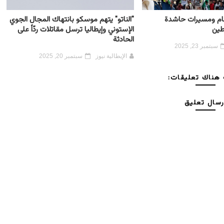
 عام ومسيرات حاشدة
"الناتو" يتهم موسكو بانتهاك المجال الجوي
طين
الإستوني وإيطاليا ترسل مقاتلات ردّاً على
الحادثة
سبتمبر 23, 2025
الإيطالية نيوز
سبتمبر 20, 2025
هناك تعليقات:
رسال تعليق