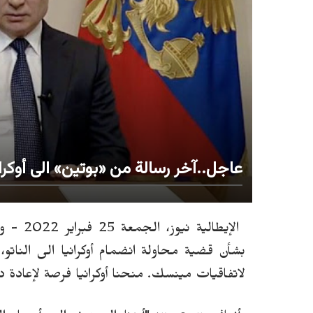
عاجل..آخر رسالة من «بوتين» الى أوكراني
الإيطالية نيوز، الجمعة 25 فبراير 2022 - وجّه الرئيس الروسي
بشأن قضية محاولة انضمام أوكرانيا الى الناتو،
لاتفاقيات مينسك. منحنا أوكرانيا فرصة لإعادة