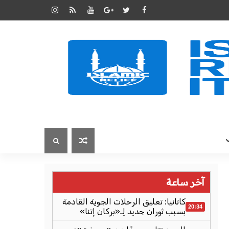
آخر ساعة
كاتانيا: تعليق الرحلات الجوية القادمة
20:34
بسبب ثوران جديد لِـ«بركان إتنا»