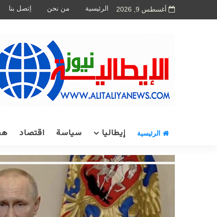
الرئيسية
من نحن
اِتصل بنا
أغسطس 9, 2026
إيطاليا
سياسة
اقتصاد
هج
الرئيسية