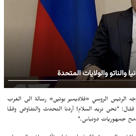
ا والناتو والولايات المتحدة
«
فلاديمير بوتين» رسالة الى الغرب
 فقال: "نحن نريد السلام! أردنا التحدث والتفاوض وفقًا
 دمج جمهوريات دونباس."