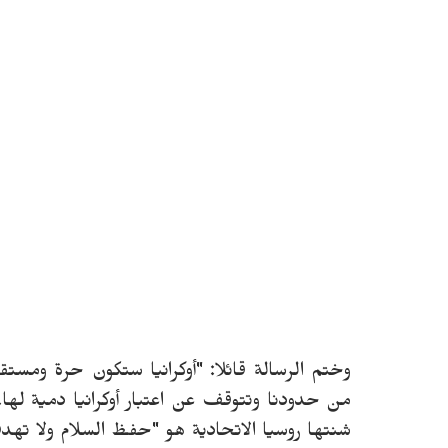
وختم الرسالة قائلا: "أوكرانيا ستكون حرة ومس
من حدودنا وتتوقف عن اعتبار أوكرانيا دمية لها
شنتها روسيا الاتحادية هو "حفظ السلام ولا ته