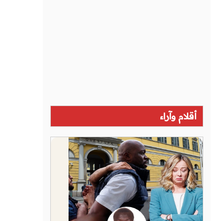
أقلام وآراء