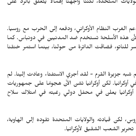
ولايات المتحدة، لكننا واجهنا إهمالًا يتعلق بالرد على
عم الغرب النظام الأوكراني، ودفعه إلى الحرب مع روسيا.
لأن هذه الأسلحة تستخدم ضد المدنيين في دونباس. كما
 للناتو، فضاقت الدائرة من حولنا، بينما استمر خنقنا
 شبه جزيرة القرم - لقد أجري الاستفتاء وعادت إلينا. لم
 أوكرانيا. لكن أوكرانيا تشن الآن هجومًا على جمهوريات
أوكرانيا يعلن في محفل دولي رغبته في امتلاك سلاح
، لكن قيادته والولايات المتحدة تقوده إلى الهاوية،
تحرير الشعب الشقيق لأوكرانيا.