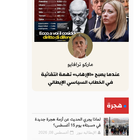
ماركو ترافايو
عندما يصبح «الإرهاب» تهمة انتقائية
في الخطاب السياسي الإيطالي
هجرة
لماذا يجري الحديث عن أزمة هجرة جديدة
في «سبتة» يوم 15 أغسطس؟
الإيطالية نيوز
أغسطس 08, 2026