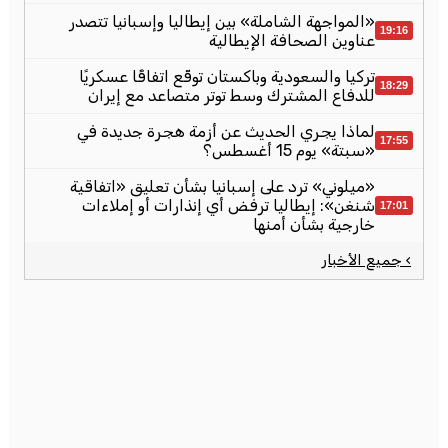
«المواجهة الشاملة» بين إيطاليا وإسبانيا تتصدر
19:16
عناوين الصحافة الإيطالية
تركيا والسعودية وباكستان توقّع اتفاقًا عسكريًا
18:29
للدفاع المشترك وسط توتر متصاعد مع إيران
لماذا يجري الحديث عن أزمة هجرة جديدة في
17:55
«سبتة» يوم 15 أغسطس؟
«ميلوني» ترد على إسبانيا بشأن تعليق «اتفاقية
شنغن»: إيطاليا ترفض أي إنذارات أو إملاءات
17:01
خارجية بشأن أمنها
› جميع الأخبار