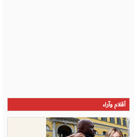
أقلام وآراء