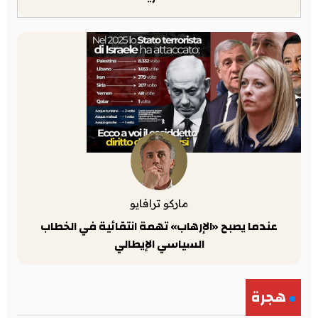
ماركو ترافايو
عندما يصبح «الإرهاب» تهمة انتقائية في الخطاب
السياسي الإيطالي
هجرة