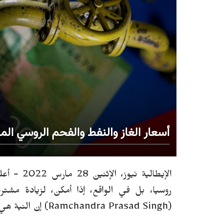
أسعار الغاز والنفط والفحم الروسي الم
الإيطالية نيوز، الإثنين 28 مارس 2022 -
أعل
روسيا، بل في الواقع، إذا أمكن، لزيادة مشتري
(
Ramchandra Prasad Singh
)
إن النية هي