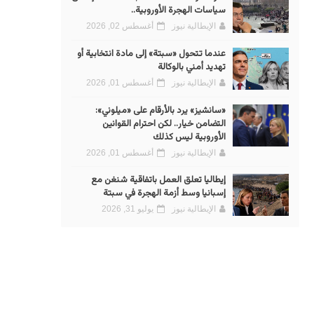
سياسات الهجرة الأوروبية..
الإيطالية نيوز
أغسطس 02, 2026
عندما تتحول «سبتة» إلى مادة انتخابية أو
تهديد أمني بالوكالة
الإيطالية نيوز
أغسطس 01, 2026
«سانشيز» يرد بالأرقام على «ميلوني»:
التضامن خيار.. لكن احترام القوانين
الأوروبية ليس كذلك
الإيطالية نيوز
أغسطس 01, 2026
إيطاليا تعلق العمل باتفاقية شنغن مع
إسبانيا وسط أزمة الهجرة في سبتة
الإيطالية نيوز
يوليو 31, 2026