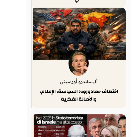
أليساندرو أورسيني
اختطاف «مادورو»: السياسة، الإعلام،
والأصالة الفكرية