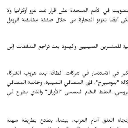
 امتنعت عن التصويت في الأمم المتحدة على قرار ضد غزو أوكرانيا ولا
كن أيضًا تعزيز التجارة من خلال صفقة مقايضة الروبل
سية للمشترين الصينيين والهنود بعد تراجع التدفقات إلى
ير في الاستثمار في شركات الطاقة بعد هروب الشركاء
 "بلومبيرج"، فإن المصافي الصينية، وخاصة المصافي
لروسي، النفط الخام المسمى "الأورال" والذي يطرح في
جاه الغلق أمام الغرب،
بينما
،
ينفتح بطريقة سهلة