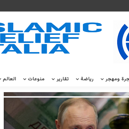
رة ومهجر
رياضة
تقارير
منوعات
العالم