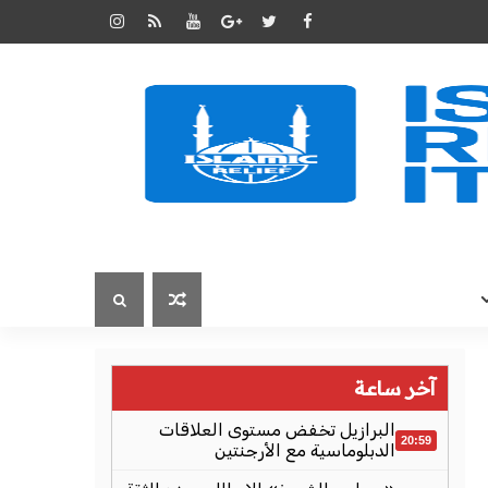
آخر ساعة
البرازيل تخفض مستوى العلاقات
20:59
الدبلوماسية مع الأرجنتين