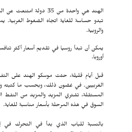
الهند هي واحدة من 35 دولة
تبدو حساسة للغاية
ا
تجاه الضغوط الغربية.
يم
والروبية.
يمكن أن تبدأ روسيا في تقديم أسعار أكثر تناف
أوروبا.
قبل أيام قليلة، حثت موسكو الهند على التفك
الغربيين.
في غضون ذلك، وبحسب ما كتبته وكالة
المستقلة، تشتري المزيد والمزيد من النفط ا
السوق في هذه المرحلة بأسعار مناسبة للغاية.
بالنسبة للباب الذي بدأ في التحرك في إت