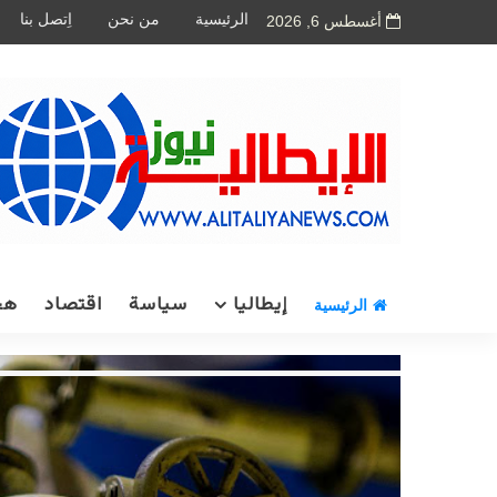
الرئيسية
من نحن
اِتصل بنا
أغسطس 6, 2026
إيطاليا
سياسة
اقتصاد
هج
الرئيسية