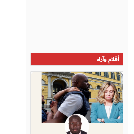
أقلام وآراء