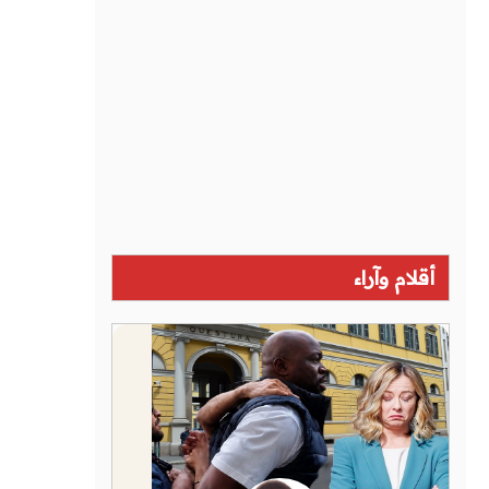
أقلام وآراء