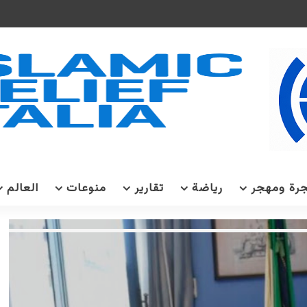
رة ومهجر
رياضة
تقارير
منوعات
العالم