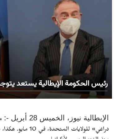
رئيس الحكومة الإيطالية يستعد يتوجه 
الإيطالية نيوز، الخميس 28 أبريل -:
م
دراغي» للولايات المتحدة،
في 10 مايو. ه