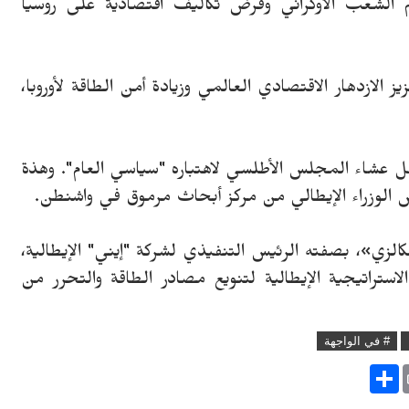
الشعب الأوكراني وفرض تكاليف اقتصادية على روسيا
ز الازدهار الاقتصادي العالمي وزيادة أمن الطاقة لأوروبا،
» خلال حفل عشاء المجلس الأطلسي لاهتباره "سياسي العام". وهذة
س الوزراء الإيطالي من مركز أبحاث مرموق في واشنطن.
لزي»، بصفته الرئيس التنفيذي لشركة "إيني" الإيطالية،
لاستراتيجية الإيطالية لتنويع مصادر الطاقة والتحرر من
# في الواجهة
S
h
a