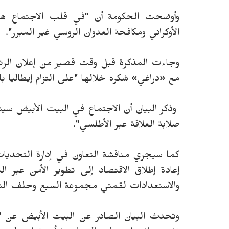
وأوضحت الحكومة أن "في قلب الاجتماع هن
الأوكراني ومكافحة العدوان الروسي غير المبرر".
وجاءت المذكرة قبل وقت قصير من إعلان الرئي
مع «دراغي» شكره خلالها "على التزام إيطاليا ب
وذكر البيان أن الاجتماع في البيت الأبيض سيناق
صلابة العلاقة عبر الأطلسي".
كما سيجري مناقشة التعاون في إدارة التحديات
إعادة إطلاق الاقتصاد إلى تطوير الأمن عبر ا
والاستعدادات لقمتي مجموعة السبع وحلف النات
وتحدث البيان الصادر عن البيت الأبيض عن "رو