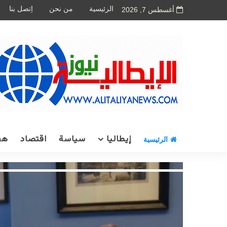
الرئيسية
من نحن
اِتصل بنا
أغسطس 7, 2026
إيطاليا
سياسة
اقتصاد
هج
الرئيسية