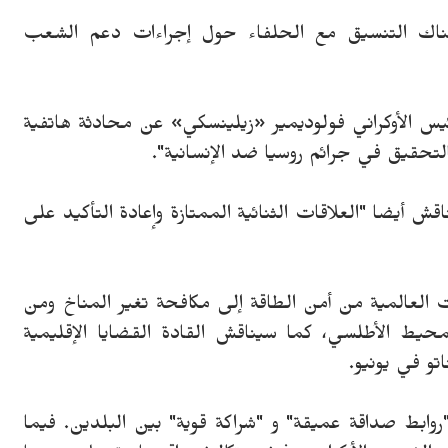
اك التنسيق مع الحلفاء حول إجراءات دعم الشعب
س الأوكراني فولوديمير «زيلينسكي» عن محادثة هاتفية
التحقيق في جرائم روسيا ضد الإنسانية".
ش أيضا "العلاقات الثنائية الممتازة وإعادة التأكيد على
 العالمية من أمن الطاقة إلى مكافحة تغير المناخ ومن
لمحيط الأطلسي، كما سيناقش القادة القضايا الإقليمية
و في يونيو.
ابط صداقة عميقة" و "شراكة قوية" بين البلدين. فيما