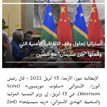
أستراليا تحاول وقف الاتفاقية الأمنية التي
وقّعتها "جزر سليمان" مع الصين
الإيطالية نيوز، الأربعاء 13 أبريل 2022 - قال رئيس
الوزراء الأسترالي «سكوت مور
يسون» (Scott
Morrison)، في 13 أبريل، إن وزير التنمية الدولية
والمحيط الهادئ الأسترالي، «زيد سيسيلجا» (Zed