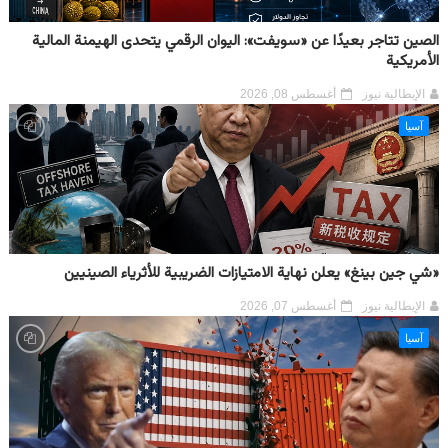
الصين تتاجر بعيدًا عن «سويفت»: اليوان الرقمي يتحدى الهيمنة المالية
الأمريكية
الإيطالية نيوز
أغسطس 08, 2026
آسيا
«شي جين بينغ» يعلن نهاية الامتيازات الضريبية للأثرياء الصينيين
الإيطالية نيوز
أغسطس 07, 2026
آسيا