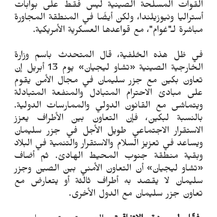
القوات المسلحة الصينية ليس فقط على بوابات
أستراليا ونيوزيلندا، ولكن أيضًا في المنطقة المجاورة
مباشرة لـ"غوام"، مع قواعدها العسكرية الأمريكية.
في ظل هذه الخلفية، قال المتحدث باسم وزارة
الخارجية الصينية «تشاو ليجيان» يوم 13 أبريل إن
تعاون بكين مع جزر سليمان في مجال الأمن يقوم
على مبادئ الاحترام المتبادل والمنفعة المتبادلة
ويتماشى مع القانون الدولي والممارسات الدولية.
بالنسبة لبكين، فإن التعاون بين الأطراف يعزز
الاستقرار الاجتماعي طويل الأجل في جزر سليمان
ويساعد في تعزيز السلام والاستقرار والتنمية في البلاد
وبقية منطقة جنوب المحيط الهادئ. ثم أضاف
«تشاو ليجيان» أن التعاون الأمني ​​بين الصين وجزر
سليمان لا يقصد به أطراف ثالثة أو يتعارض مع
تعاون جزر سليمان مع الدول الأخرى.