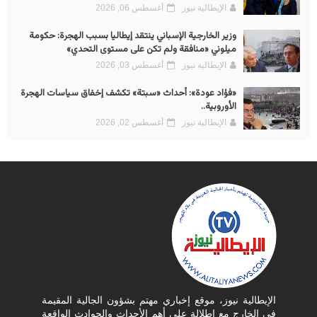
الإيطالية نيوز
أغسطس 06, 2026
وزير الخارجية الإسباني ينتقد إيطاليا بسبب الهجرة: حكومة
ميلوني «منافقة ولم تكن على مستوى التحدي»
الإيطالية نيوز
أغسطس 03, 2026
«فؤاد عودة»: أحداث «سبتة» تكشف إخفاق سياسات الهجرة
الأوروبية..
الإيطالية نيوز
أغسطس 02, 2026
الإيطالية نيوز، موقع إخباري مهتم بشؤون الجالية المقيمة
في الخارج مع إطلالة على أهم الأحداث والحوادث الواقعة