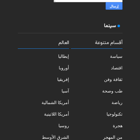
سينما
أقسام متنوعة
العالم
سياسة
إيطاليا
اقتصاد
أوروبا
ثقافة وفن
إفريقيا
طب وصحة
آسيا
رياضة
أمريكا الشمالية
تكنولوجيا
أمريكا اللاتينية
هجرة
روسيا
من المهجر
الشرق الأوسط