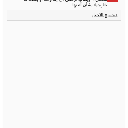
خارجية بشأن أمنها
› جميع الأخبار