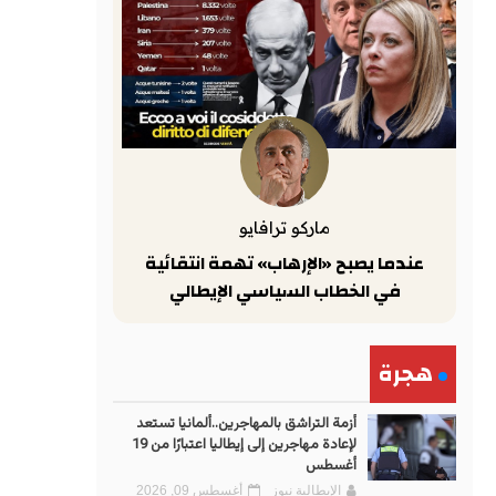
ماركو ترافايو
عندما يصبح «الإرهاب» تهمة انتقائية
في الخطاب السياسي الإيطالي
هجرة
أزمة التراشق بالمهاجرين..ألمانيا تستعد
لإعادة مهاجرين إلى إيطاليا اعتبارًا من 19
أغسطس
الإيطالية نيوز
أغسطس 09, 2026