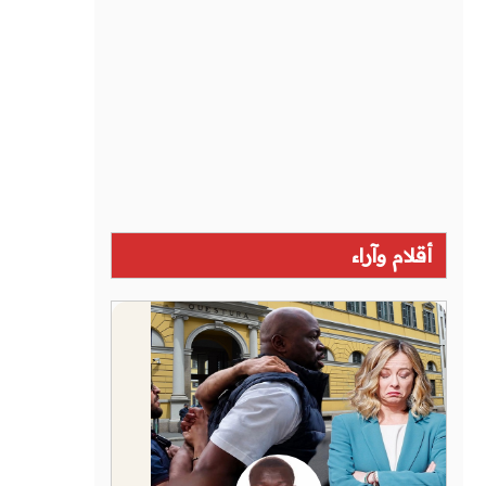
أقلام وآراء