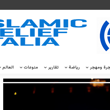
رة ومهجر
رياضة
تقارير
منوعات
العالم