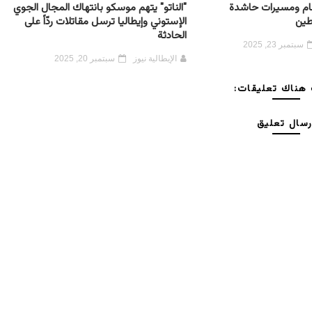
 عام ومسيرات حاشدة
"الناتو" يتهم موسكو بانتهاك المجال الجوي
طين
الإستوني وإيطاليا ترسل مقاتلات ردّاً على
الحادثة
سبتمبر 23, 2025
الإيطالية نيوز
سبتمبر 20, 2025
هناك تعليقات:
رسال تعليق