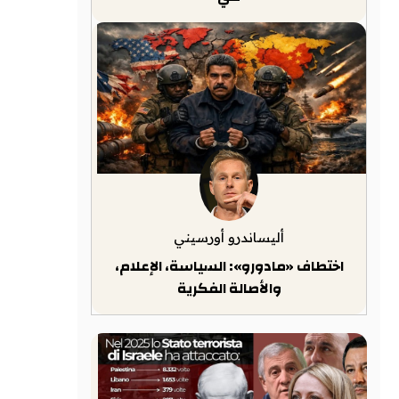
أليساندرو أورسيني
اختطاف «مادورو»: السياسة، الإعلام،
والأصالة الفكرية