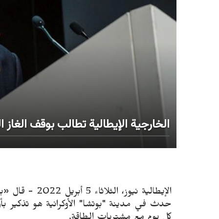
الخارجية الإيطالية تطالب بوقف الغاز ا
الإيطالية نيوز، 
حدث في مدينة "بوتشا" الأوكرانية هو تذكير بأ
كل يوم مع مشتريات الطاقة.