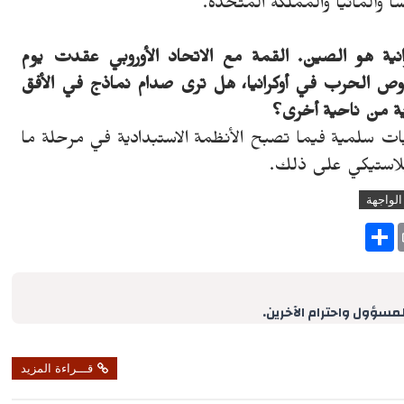
 وألمانيا والمملكة المتحدة.
انية هو الصين. القمة مع الاتحاد الأوروبي عقدت يوم
ص الحرب في أوكرانيا، هل ترى صدام نماذج في الأفق
ية من ناحية أخرى؟
طيات سلمية فيما تصبح الأنظمة الاستبدادية في مرحلة ما
 بلاستيكي على ذلك.
الواجهة
S
h
a
r
e
لمسؤول واحترام الآخرين.
قـــراءة المزيد