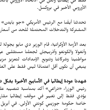
فقط في إيطاليا ولكن في الاتحاد الأوروبي بأك
الأوروبي الأخير في بروكسل.
تحدثنا أيضًا مع الرئيس الأمريكي «جو بايدن»
المشتركة والتدخلات المحتملة للحد من أسعار 
بعد الأزمة الأوكرانية، قام الوزير دي مايو بجولة
وأنغولا والكونغو وأذربيجان لجعلنا مستقلين عن
مواطنينا وشركاتنا وتنويع الإمدادات لتعزيز 
ينبغي أن نكون أقل اعتمادًا ليس فقط على الغا
شهدنا عودة إيطاليا في الأسابيع الأخيرة بشكل 
رئيس الوزراء «دراغي» أكد بمناسبة تنصيبه على
يؤدي فقط إلى تغيير في موقف إيطاليا مقارنة 