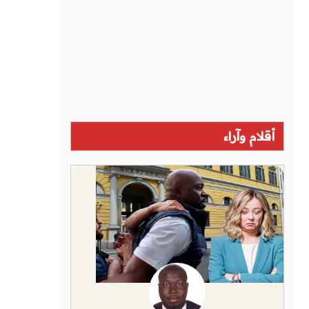
أقلام وآراء