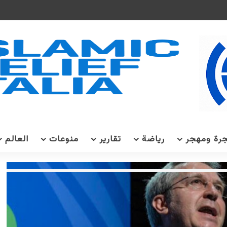
رة ومهجر
رياضة
تقارير
منوعات
العالم