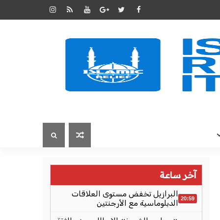
آخر ساعة
البرازيل تخفض مستوى العلاقات
20:59
الدبلوماسية مع الأرجنتين