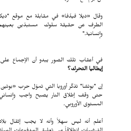
الطرف عن حقيقة سلوك مستبدّين بعينهم"، م
وإنسانية."
في أعقاب تلك الصور يبدو أن الإجماع على
إيطاليا التحرك؟
إن "بوتشا" تذكّر أوروبا التي تموّل حرب «بوتين»
حتى وقف إطلاق النار يصبح واجب وإنساني
المستوى الأوروبي.
أعلم أنه ليس سهلاً وأنه لا يجب إثقال بلا