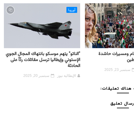
أوروبا
 عام ومسيرات حاشدة
"الناتو" يتهم موسكو بانتهاك المجال الجوي
طين
الإستوني وإيطاليا ترسل مقاتلات ردّاً على
الحادثة
سبتمبر 23, 2025
الإيطالية نيوز
سبتمبر 20, 2025
هناك تعليقات:
رسال تعليق