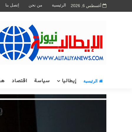
الرئيسية
من نحن
اِتصل بنا
أغسطس 6, 2026
إيطاليا
سياسة
اقتصاد
هج
الرئيسية