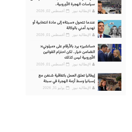
سياسات الهجرة الأوروبية..
الإيطالية نيوز
أغسطس 02, 2026
عندما تتحول «سبتة» إلى مادة انتخابية أو
تهديد أمني بالوكالة
الإيطالية نيوز
أغسطس 01, 2026
«سانشيز» يرد بالأرقام على «ميلوني»:
التضامن خيار.. لكن احترام القوانين
الأوروبية ليس كذلك
الإيطالية نيوز
أغسطس 01, 2026
إيطاليا تعلق العمل باتفاقية شنغن مع
إسبانيا وسط أزمة الهجرة في سبتة
الإيطالية نيوز
يوليو 31, 2026