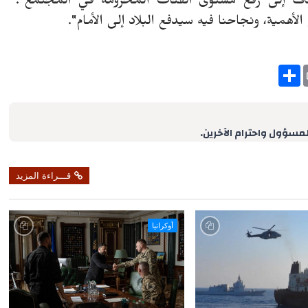
تهدف إلى رفع مستوى الفئات المحرومة في المجتمع".
لأهمية، ونجاحنا فيه سيدفع البلاد إلى الأمام".
S
h
a
r
e
لمسؤول واحترام الآخرين.
قـــراءة المزيد
أوكرانيا