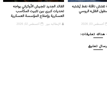
ية تفتش ناقلة نفط يُشتبه
القائد الجديد للجيش الأوكراني يواجه
أسطول الظل» الروسي
تحديات كبرى بين تثبيت المكاسب
العسكرية وإصلاح المؤسسة العسكرية
أغسطس 03, 2026
الإيطالية نيوز
أغسطس 02, 2026
هناك تعليقات:
رسال تعليق