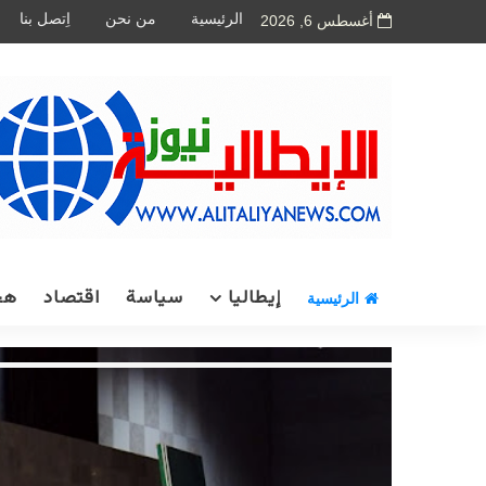
الرئيسية
من نحن
اِتصل بنا
أغسطس 6, 2026
إيطاليا
سياسة
اقتصاد
هج
الرئيسية