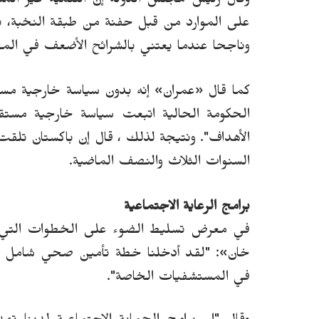
وقال رئيس مجلس الدولة إن التنمية غير المتكافئ
على الموارد من قبل حفنة من طبقة النخبة، 
وناجحا عندما يعتني بالشرائح الأضعف في الم
كما
قال
«
عمران
»
إنه بدون سياسة خارجية مست
الحكومة الحالية اتبعت سياسة خارجية مست
الأهداف". ونتيجة لذلك ، قال إن باكستان تلقت
السنوات الثلاث والنصف الماضية.
برامج الرعاية الاجتماعية
في معرض تسليط الضوء على الخطوات التي ات
خان
»
: "لقد أدخلنا خطة تأمين صحي شامل يم
في المستشفيات الخاصة".