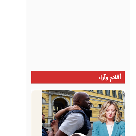
أقلام وآراء