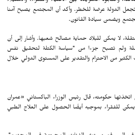
ة، والفجوة المتزايدة بين الأغنياء والفقراء، والاستيلاء
تجعل الدولة عرضة للخطر.
وأكد أن المجتمع يصبح آمنا
جتمع ويضمن سيادة القانون.
قلة، لا يمكن للبلاد حماية مصالح شعبها.
وأشار إلى أن
قلة ولم تصبح جزءا من "سياسة الكتلة لتحقيق نفس
 الكثير من الاحترام والتقدير على المستوى الدولي خلال
خذتها حكومته، قال رئيس الوزراء
الباكستاني
«
عمران
كن للفقراء بموجبه أيضًا الحصول على العلاج الطبي