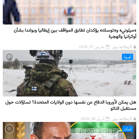
«ميلوني» و«توسك» يؤكدان تطابق المواقف بين إيطاليا وبولندا بشأن
أوكرانيا والهجرة
الإيطالية نيوز
مارس 07, 2026
أوروبا
هل يمكن لأوروبا الدفاع عن نفسها دون الولايات المتحدة؟ تساؤلات حول
مستقبل الناتو
الإيطالية نيوز
أبريل 06, 2026
إيران