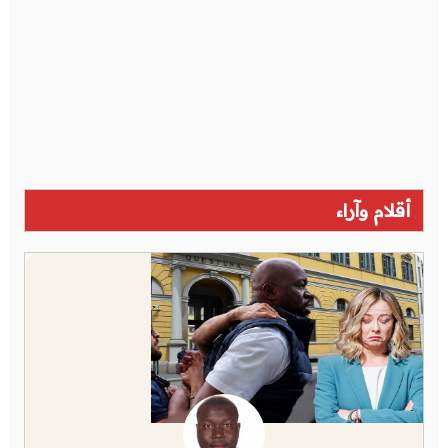
أقلام وآراء