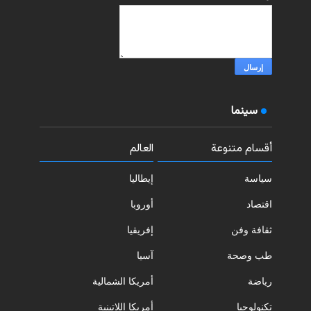
سينما
أقسام متنوعة
العالم
سياسة
إيطاليا
اقتصاد
أوروبا
ثقافة وفن
إفريقيا
طب وصحة
آسيا
رياضة
أمريكا الشمالية
تكنولوجيا
أمريكا اللاتينية