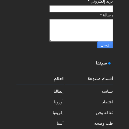
بريد إلكتروني
*
رسالة
*
سينما
أقسام متنوعة
العالم
سياسة
إيطاليا
اقتصاد
أوروبا
ثقافة وفن
إفريقيا
طب وصحة
آسيا