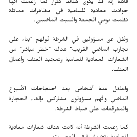
قائلة إنه قد يكون هناك تكرار لما زعمت أنها
حوادث معادية للسامية في مظاهرات مماثلة
نظمت يومي الجمعة والسبت الماضيين.
ون
قل عن مسؤولين في الشرطة قولهم "بناء على
تجارب الماضي القريب" هناك "خطر مباشر" من
الشعارات المعادية للسامية وتمجيد العنف وأعمال
العنف.
واعت
قل عدة أشخاص بعد احتجاجات الأسبوع
الماضي وات
هم مسؤولون مشاركين بإلقاء الحجارة
والمفرقعات على ضباط الشرطة.
كما زعمت الشرطة أنه كانت هناك شعارات معادية