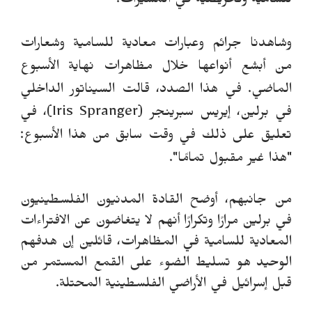
للسامية وتحريضية في المسيرات.
وشاهدنا جرائم وعبارات معادية للسامية وشعارات
من أبشع أنواعها خلال مظاهرات نهاية الأسبوع
الماضي.
في هذا الصدد،
قالت السيناتور الداخلي
في برلين، إيريس سبرينجر (
Iris Spranger
)،
في
تعليق على ذلك
في وقت سابق من هذا الأسبوع:
"هذا غير مقبول تمامًا".
من جانبهم، أوضح القادة المدنيون الفلسطينيون
في برلين مرارًا وتكرارًا أنهم لا يتغاضون عن الافتراءات
المعادية للسامية في المظاهرات، قائلين إن هدفهم
الوحيد هو تسليط الضوء على القمع المستمر من
قبل إسرائيل في الأراضي الفلسطينية المحتلة.