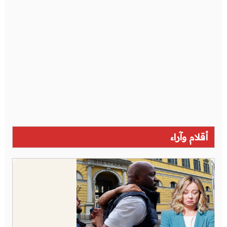
أقلام وآراء