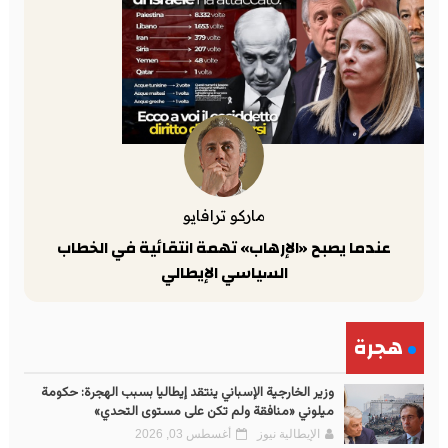
ماركو ترافايو
عندما يصبح «الإرهاب» تهمة انتقائية في الخطاب
السياسي الإيطالي
هجرة
وزير الخارجية الإسباني ينتقد إيطاليا بسبب الهجرة: حكومة
ميلوني «منافقة ولم تكن على مستوى التحدي»
الإيطالية نيوز
أغسطس 03, 2026