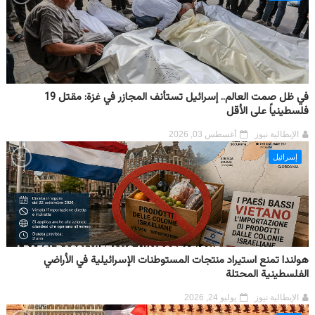
في ظل صمت العالم.. إسرائيل تستأنف المجازر في غزة: مقتل 19
فلسطينياً على الأقل
الإيطالية نيوز
أغسطس 03, 2026
إسرائيل
هولندا تمنع استيراد منتجات المستوطنات الإسرائيلية في الأراضي
الفلسطينية المحتلة
الإيطالية نيوز
يوليو 24, 2026