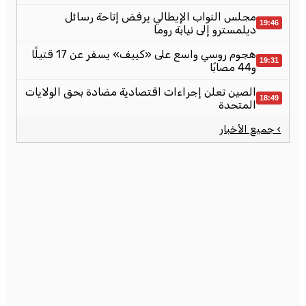
مجلس النواب الإيطالي يرفض إتاحة رسائل
19:46
ديلمسترو إلى نيابة روما
هجوم روسي واسع على «كييف» يسفر عن 17 قتيلًا
19:31
و44 مصابًا
الصين تعلن إجراءات اقتصادية مضادة بحق الولايات
18:49
المتحدة
› جميع الأخبار