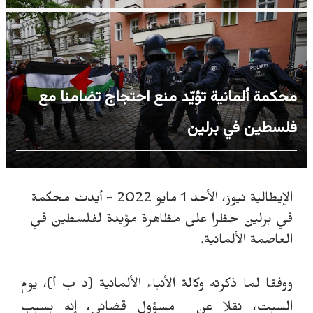
محكمة ألمانية تؤيّد منع احتجاج تضامنا مع
فلسطين في برلين
الإيطالية نيوز، الأحد 1 مايو 2022 -
أيدت محكمة
في برلين حظرا على مظاهرة مؤيدة لفلسطين في
العاصمة الألمانية.
ووفقا لما ذكرته
وكالة الأنباء الألمانية (د ب أ)
،
يوم
السبت
، نقلا عن مسؤول قضائي،
إنه بسبب