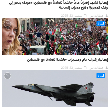
إيطاليا تشهد إضراباً عاماً حاشداً تضامناً مع فلسطين: «عودة» يدعو إلى
وقف المجزرة وفتح ممرات إنسانية
الإيطالية نيوز
سبتمبر 23, 2025
أوروبا
إيطاليا: إضراب عام ومسيرات حاشدة تضامنا مع فلسطين
الإيطالية نيوز
سبتمبر 23, 2025
أوروبا