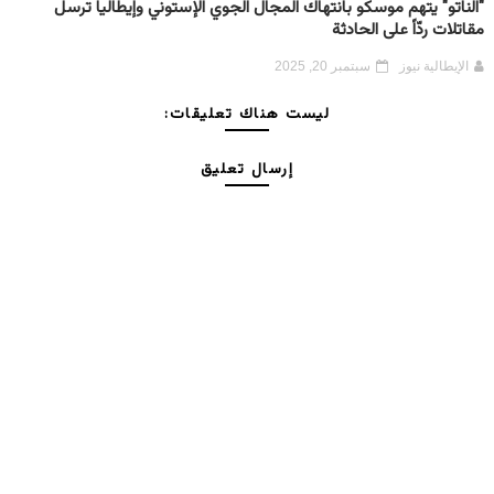
"الناتو" يتهم موسكو بانتهاك المجال الجوي الإستوني وإيطاليا ترسل
مقاتلات ردّاً على الحادثة
الإيطالية نيوز
سبتمبر 20, 2025
ليست هناك تعليقات:
إرسال تعليق