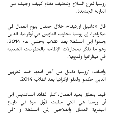
روسيا لنزع السلاح وتنظيف نظام كييف وجيشه من
النازية الجديدة.
قال «دانييل أورتيغا»، خلال احتفال بيوم العمال في
نيكاراغوا، إن روسيا تحارب النازيين في أوكرانيا، الذين
وصلوا إلى السلطة بعد انقلاب وحشي عام 2014،
وهو ما يذكّر بمحاولات الإطاحة بالحكومات الشعبية
في نيكاراغوا وفنزويلا.
وأضاف: "روسيا تقاتل من أجل أمنها ضد النازيين
الذين حكموا وقتلوا أوكرانيا بعد انقلاب 2014.
فيما يتعلق بعيد العمال، أشار القائد السانديني إلى
أن روسيا هي التي جلبت لأول مرة في تاريخ
البشرية العمال والفلاحين إلى السلطة و "في