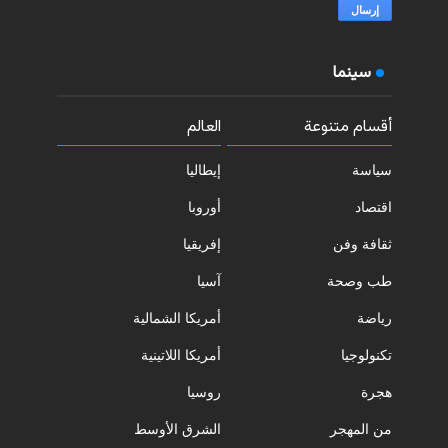
سينما
أقسام متنوعة
العالم
سياسة
إيطاليا
اقتصاد
أوروبا
ثقافة وفن
إفريقيا
طب وصحة
آسيا
رياضة
أمريكا الشمالية
تكنولوجيا
أمريكا اللاتينية
هجرة
روسيا
من المهجر
الشرق الأوسط