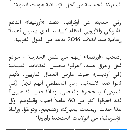
المعركة الحاسمة من أجل الإنسانية هزمت النازية".
وفي حديثه عن أوكرانيا، انتقد «أورتيغا» الدعم
الأمريكي والأوروبي لنظام كييف، الذي يمارس أعمالًا
إرهابية منذ انقلاب 2014 بدعم من الدول الغربية.
وشجب «أورتيغا» "إنهم من نفس المدرسة - جرائم
قتل وحرق عمد، أحرقوا مجلس النقابات العمالية
(في أوديسا)، حيث عارض العمال النازيين، لأنهم
كانوا ضد الانقلاب. ومن المنطقي أنهم لجأوا (في
المبنى) بالحجارة والعصي. وماذا فعل الفاشيون؟
لقد أحرقوا أكثر من 40 عاملاً أحياء، وقتلوهم، وكل
هذا حدث ويحدث بمباركة، وتشجيع، وتواطؤ، وراعاة
الإمبريالية، من الولايات المتحدة وأوروبا".