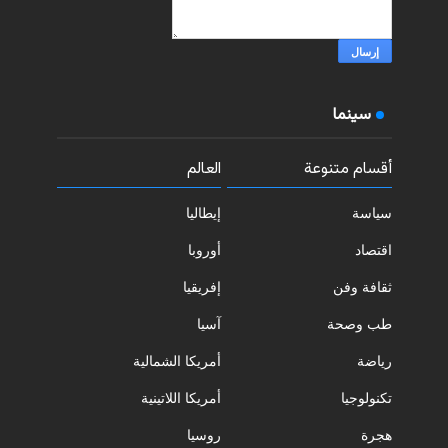
سينما
أقسام متنوعة
العالم
سياسة
إيطاليا
اقتصاد
أوروبا
ثقافة وفن
إفريقيا
طب وصحة
آسيا
رياضة
أمريكا الشمالية
تكنولوجيا
أمريكا اللاتينية
هجرة
روسيا