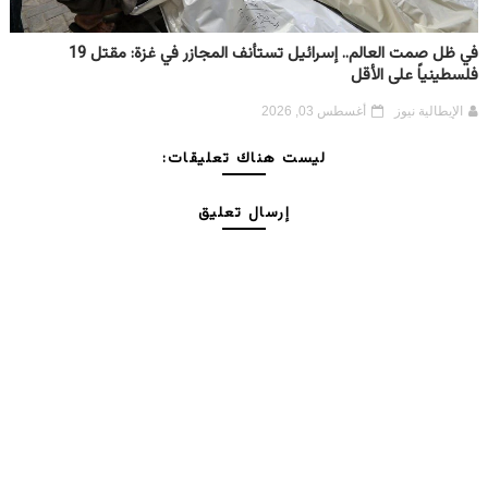
في ظل صمت العالم.. إسرائيل تستأنف المجازر في غزة: مقتل 19
فلسطينياً على الأقل
الإيطالية نيوز
أغسطس 03, 2026
ليست هناك تعليقات:
إرسال تعليق