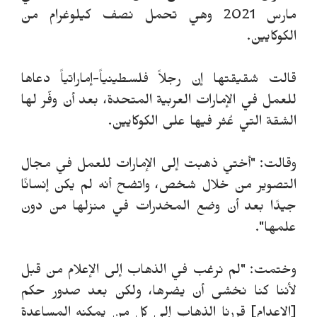
مارس 2021 وهي تحمل نصف كيلوغرام من
الكوكايين.
قالت شقيقتها إن رجلاً فلسطينياً-إماراتياً دعاها
للعمل في الإمارات العربية المتحدة، بعد أن وفّر لها
الشقة التي عُثر فيها على الكوكايين.
وقالت: "أختي ذهبت إلى الإمارات للعمل في مجال
التصوير من خلال شخص، واتضح أنه لم يكن إنسانًا
جيدًا بعد أن وضع المخدرات في منزلها من دون
علمها".
وختمت: "لم نرغب في الذهاب إلى الإعلام من قبل
لأننا كنا نخشى أن يضرها، ولكن بعد صدور حكم
[الإعدام] قررنا الذهاب إلى كل من يمكنه المساعدة