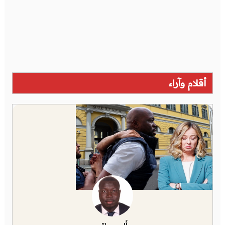
أقلام وآراء