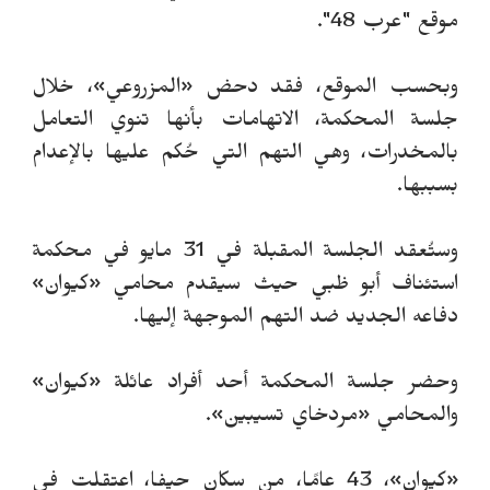
موقع "عرب 48".
وبحسب الموقع، فقد دحض «المزروعي»، خلال
جلسة المحكمة، الاتهامات بأنها تنوي التعامل
بالمخدرات، وهي التهم التي حُكم عليها بالإعدام
بسببها.
وستُعقد الجلسة المقبلة في 31 مايو في محكمة
استئناف أبو ظبي حيث سيقدم محامي «كيوان»
دفاعه الجديد ضد التهم الموجهة إليها.
وحضر جلسة المحكمة أحد أفراد عائلة «كيوان»
والمحامي «مردخاي تسيبين».
«كيوان»، 43 عامًا، من سكان حيفا، اعتقلت في