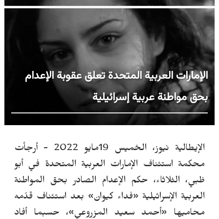
الإمارات العربية المتحدة تعلق عقوبة الإعدام
بحق مواطنة عربية إسرائيلية
الإيطالية نيوز، الخميس 19مايو 2022 -
أرجأت
محكمة استئنا
ف
الإمارات العربية المتحدة في أبو
ظبي، الثلاثاء، حكم الإعدام الصادر بحق المواطنة
العربية الإسرائيلية «فداء كيوان» بعد استئناف قدّمه
محاميها «أحمد سعيد المزروعي»، حسبما أفاد