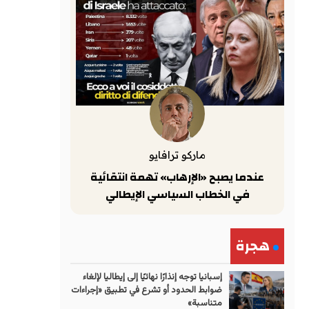
ماركو ترافايو
عندما يصبح «الإرهاب» تهمة انتقائية
في الخطاب السياسي الإيطالي
هجرة
إسبانيا توجه إنذارًا نهائيًا إلى إيطاليا لإلغاء
ضوابط الحدود أو تشرع في تطبيق «إجراءات
متناسبة»