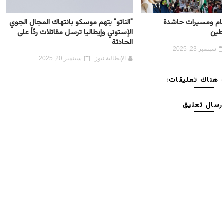
 عام ومسيرات حاشدة
"الناتو" يتهم موسكو بانتهاك المجال الجوي
طين
الإستوني وإيطاليا ترسل مقاتلات ردّاً على
الحادثة
سبتمبر 23, 2025
الإيطالية نيوز
سبتمبر 20, 2025
هناك تعليقات:
رسال تعليق