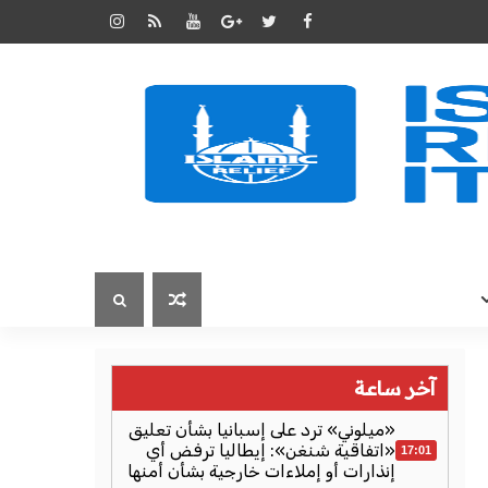
آخر ساعة
«ميلوني» ترد على إسبانيا بشأن تعليق
«اتفاقية شنغن»: إيطاليا ترفض أي
17:01
إنذارات أو إملاءات خارجية بشأن أمنها