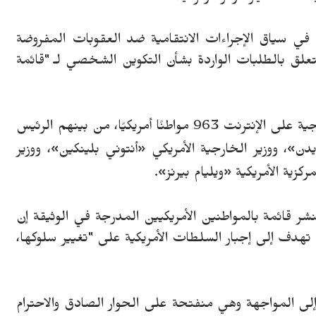
ء في سياق الإجراءات الانتقامية ضد العقوبات المفروضة
علق بالطلبات الواردة بشأن التكوين الشخصي لـ "قائمة
وتشمل القائمة المنشورة على موقع وزارة الخارجية على الإنترنت 963 مواطنًا أمريكيًا، من بينهم الرئيس
يدن
»
، ووزير الخارجية الأمريكي
«
أنتوني بلينكين
»
، ووزير
مركزية الأمريكية
«
ويليام بيرنز
»
.
نشر قائمة بالمواطنين الأمريكيين المدرجة في الوثيقة إن
تهدف إلى إجبار السلطات الأمريكية على "تغيير سلوكها،
إلى المواجهة وهي منفتحة على الحوار الصادق والاحترام