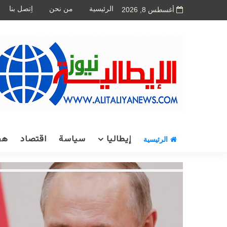
الرئيسية
من نحن
اِتصل بنا
أغسطس 8, 2026
إيطاليا
سياسة
اقتصاد
هج
الرئيسية