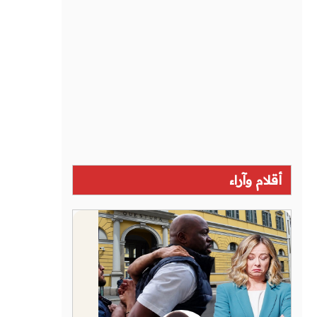
أقلام وآراء