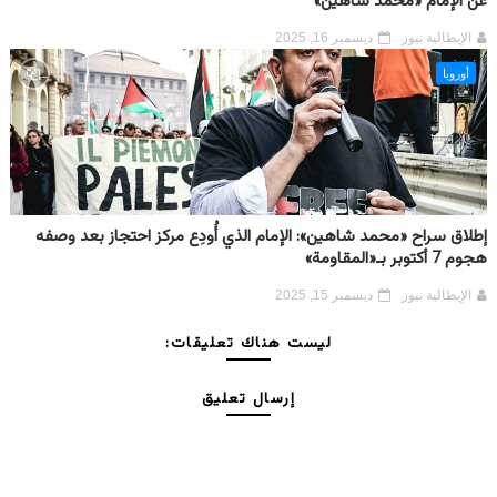
عن الإمام «محمد شاهين»
الإيطالية نيوز
ديسمبر 16, 2025
أوروبا
إطلاق سراح «محمد شاهين»: الإمام الذي أُودِع مركز احتجاز بعد وصفه
هجوم 7 أكتوبر بـ«المقاومة»
الإيطالية نيوز
ديسمبر 15, 2025
ليست هناك تعليقات:
إرسال تعليق