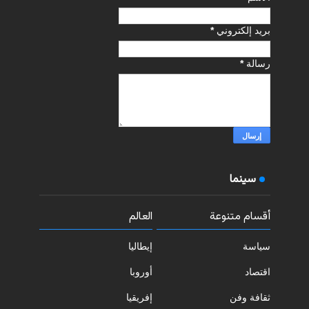
بريد إلكتروني
*
رسالة
*
سينما
أقسام متنوعة
العالم
سياسة
إيطاليا
اقتصاد
أوروبا
ثقافة وفن
إفريقيا