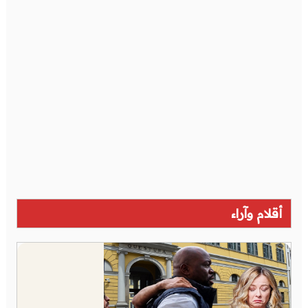
أقلام وآراء