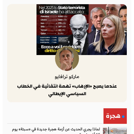
ماركو ترافايو
عندما يصبح «الإرهاب» تهمة انتقائية في الخطاب
السياسي الإيطالي
هجرة
لماذا يجري الحديث عن أزمة هجرة جديدة في «سبتة» يوم