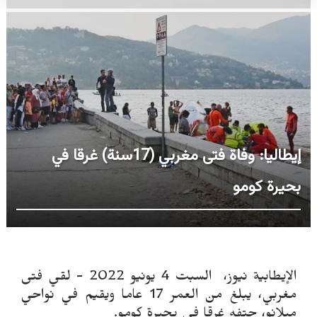
إيطاليا: وفاة فتى مغربي (17سنة) غرقا في
بحيرة كومو
الإيطابية نيوز، السبت 4 يونيو 2022 - لقي فتى
مغربي، يبلغ من العمر 17 عاما ويقيم في نواحي
ميلانو، حتفه غرقا في بحيرة كومو.