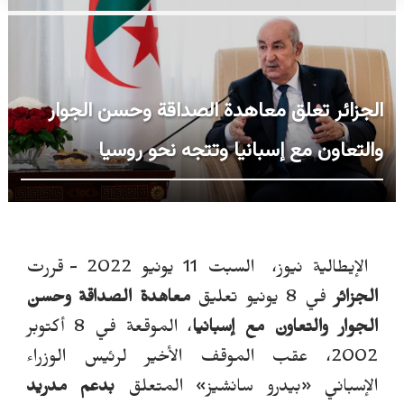
الجزائر تعلق معاهدة الصداقة وحسن الجوار
والتعاون مع إسبانيا وتتجه نحو روسيا
الإيطالية نيوز، السبت 11 يونيو 2022 -
قررت
الجزائر
في 8 يونيو تعليق
معاهدة الصداقة وحسن
الجوار والتعاون مع إسبانيا
، الموقعة في 8 أكتوبر
2002، عقب الموقف الأخير لرئيس الوزراء
الإسباني
«
بيدرو سانشيز»
ال
م
تعلق
ب
دعم مدريد