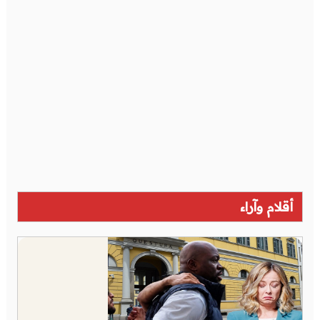
أقلام وآراء