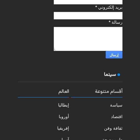
بريد إلكتروني
*
رسالة
*
سينما
أقسام متنوعة
العالم
سياسة
إيطاليا
اقتصاد
أوروبا
ثقافة وفن
إفريقيا
طب وصحة
آسيا