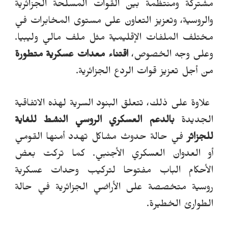
مشتركة ومنتظمة بين القوات المسلحة الجزائرية
والروسية، وتعزيز التعاون على مستوى المخابرات في
مختلف الملفات الإقليمية مثل ملف مالي وليبيا.
وعلى وجه الخصوص
،
اقتناء معدات عسكرية متطورة
من أجل تعزيز قوات الردع الجزائرية.
علاوة على ذلك، تتعلق البنود السرية لهذه الاتفاقية
الجديدة
بالدعم العسكري الروسي النشط للغاية
للجزائر
في حالة حدوث مشاكل تهدد أمنها القومي
أو العدوان العسكري الأجنبي.
كما تركت بعض
الأحكام الباب مفتوحا لتركيب وحدات عسكرية
روسية متخصصة على الأراضي الجزائرية في حالة
الطوارئ الخطيرة.