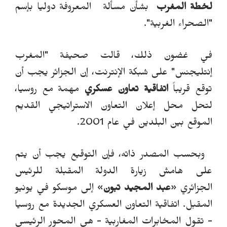
لخطة المغرب
بشأن
مسألة
المعروفة دوليا بإسم
"
الصحراء
الغربية".
في غضون ذلك، قالت صحيفة "
ال
مغرب
إنتليجنس" على شبكة الإنترنت، إن الجزائر يجب أن
توقع قريباً
اتفاقية تعاون عسكري
مهمة مع روسيا،
لتحل محل إعلان التعاون الاستراتيجي القديم
الموقع بين البلدين في عام 2001.
وبحسب المصدر ذاته، فإن التوقيع يجب أن يتم
على هامش زيارة الدولة المقبلة للرئيس
الجزائري
«
عبد المجيد تبون
»
إلى موسكو في يونيو
المقبل. اتفاقية التعاون العسكري الجديدة مع روسيا
- تقول المخابرات المغاربية - هي المحور الرئيسي