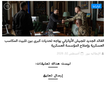
أوكرانيا
القائد الجديد للجيش الأوكراني يواجه تحديات كبرى بين تثبيت المكاسب
العسكرية وإصلاح المؤسسة العسكرية
الإيطالية نيوز
أغسطس 02, 2026
ليست هناك تعليقات:
إرسال تعليق