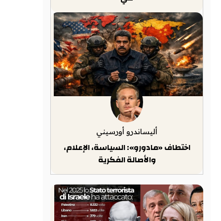
أليساندرو أورسيني
اختطاف «مادورو»: السياسة، الإعلام،
والأصالة الفكرية