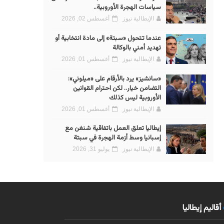
سياسات الهجرة الأوروبية..
الإيطالية نيوز
أغسطس 02, 2026
عندما تتحول «سبتة» إلى مادة انتخابية أو
تهديد أمني بالوكالة
الإيطالية نيوز
أغسطس 01, 2026
«سانشيز» يرد بالأرقام على «ميلوني»:
التضامن خيار.. لكن احترام القوانين
الأوروبية ليس كذلك
الإيطالية نيوز
أغسطس 01, 2026
إيطاليا تعلق العمل باتفاقية شنغن مع
إسبانيا وسط أزمة الهجرة في سبتة
الإيطالية نيوز
يوليو 31, 2026
أقاليم إيطاليا