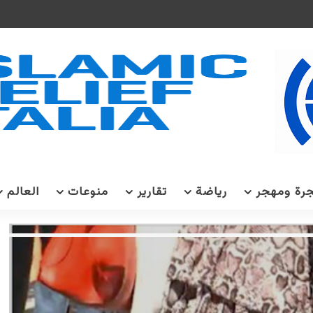
رة ومهجر
رياضة
تقارير
منوعات
العالم