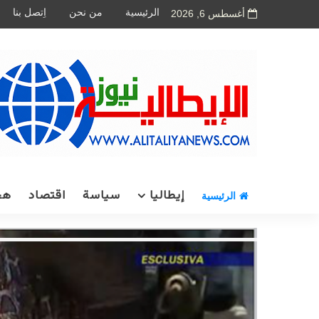
الرئيسية
من نحن
اِتصل بنا
أغسطس 6, 2026
إيطاليا
سياسة
اقتصاد
هج
الرئيسية