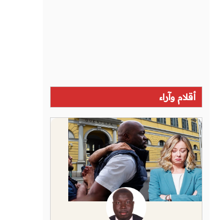
أقلام وآراء