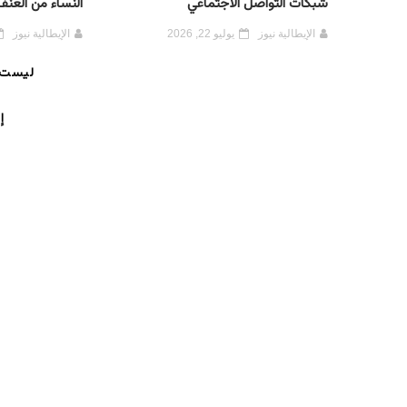
شبكات التواصل الاجتماعي
النساء من العنف
الإيطالية نيوز
يوليو 22, 2026
الإيطالية نيوز
ليست 
إ