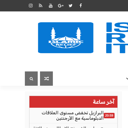
آخر ساعة
البرازيل تخفض مستوى العلاقات
20:59
الدبلوماسية مع الأرجنتين