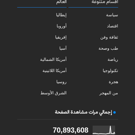
أقسام متنوعة
العالم
سياسة
إيطاليا
اقتصاد
أوروبا
ثقافة وفن
إفريقيا
طب وصحة
آسيا
رياضة
أمريكا الشمالية
تكنولوجيا
أمريكا اللاتينية
هجرة
روسيا
من المهجر
الشرق الأوسط
إجمالي مرات مشاهدة الصفحة
70,893,608