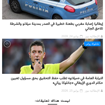
إيطاليا: إصابة مغربي بطعنة خطيرة في الصدر بمدينة ميلانو والشرطة
تلاحق الجاني
الإيطالية نيوز
يوليو 24, 2026
جانلوكا روكي
النيابة العامة في «ميلانو» تطلب حفظ التحقيق بحق مسؤول تعيين
حكام الدوري الإيطالي «جانلوكا روكي»
الإيطالية نيوز
يوليو 15, 2026
ليست هناك تعليقات: