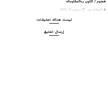
هجوم 7 أكتوبر بـ«المقاومة»
الإيطالية نيوز
ديسمبر 15, 2025
ليست هناك تعليقات:
إرسال تعليق