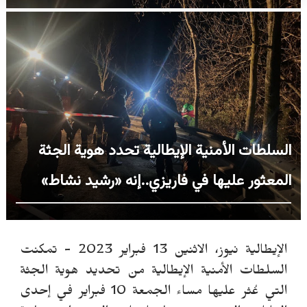
السلطات الأمنية الإيطالية تحدد هوية الجثة
المعثور عليها في فاريزي..إنه «رشيد نشاط»
الإيطالية نيوز، الاثنين 13 فبراير 2023 - تمكنت
السلطات الأمنية الإيطالية من تحديد هوية الجثة
التي عُثر عليها مساء الجمعة 10 فبراير في إحدى