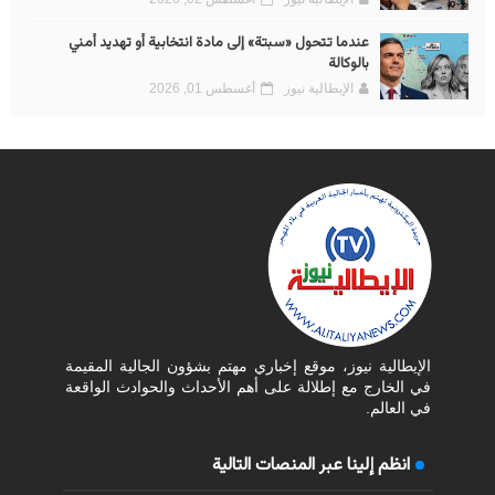
عندما تتحول «سبتة» إلى مادة انتخابية أو تهديد أمني
بالوكالة
الإيطالية نيوز
أغسطس 01, 2026
الإيطالية نيوز، موقع إخباري مهتم بشؤون الجالية المقيمة
في الخارج مع إطلالة على أهم الأحداث والحوادث الواقعة
في العالم.
انظم إلينا عبر المنصات التالية