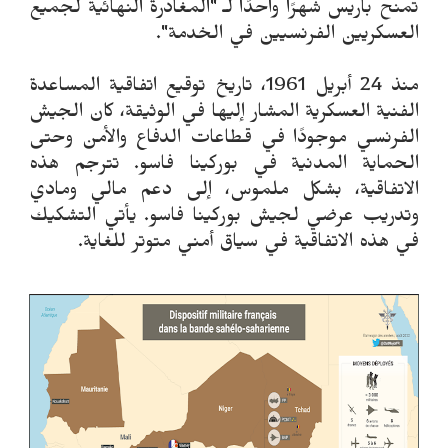
تمنح باريس شهرًا واحدًا لـ "المغادرة النهائية لجميع
العسكريين الفرنسيين في الخدمة".
منذ 24 أبريل 1961، تاريخ توقيع اتفاقية المساعدة
الفنية العسكرية المشار إليها في الوثيقة، كان الجيش
الفرنسي موجودًا في قطاعات الدفاع والأمن وحتى
الحماية المدنية في بوركينا فاسو. تترجم هذه
الاتفاقية، بشكل ملموس، إلى دعم مالي ومادي
وتدريب عرضي لجيش بوركينا فاسو. يأتي التشكيك
في هذه الاتفاقية في سياق أمني متوتر للغاية.