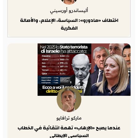
أليساندرو أورسيني
اختطاف «مادورو»: السياسة، الإعلام، والأصالة
الفكرية
ماركو ترافايو
عندما يصبح «الإرهاب» تهمة انتقائية في الخطاب
السياسي الإيطالي