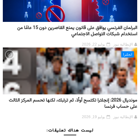
البرلمان الفرنسي يوافق على قانون يمنع القاصرين دون 15 عامًا من
استخدام شبكات التواصل الاجتماعي
الإيطالية نيوز
يوليو 22, 2026
انجلترا
مونديال 2026: إنجلترا تكتسح أولًا، ثم ترتبك، لكنها تحسم المركز الثالث
على حساب فرنسا
الإيطالية نيوز
يوليو 19, 2026
ليست هناك تعليقات: