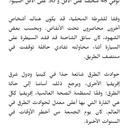
توفي 48 شخصًا على الأقل و 30 على الأقل أصيبوا.
وفقا للشرطة المحلية، قد يكون هناك أشخاص
آخرون محاصرون تحت الأنقاض.
وبحسب بعض
الشهود، كان سائق الشاحنة قد فقد السيطرة على
السيارة أثناء محاولته تفادي حافلة توقفت في
منتصف الطريق.
حوادث الطرق شائعة جدًا في كينيا ودول شرق
إفريقيا الأخرى، ويرجع ذلك أساسًا إلى حالة
الطرق:
وفقًا لمنظمة الصحة العالمية، إفريقيا ككل
هي القارة التي بها أعلى معدل لحوادث الطرق في
العالم. كان يوم الجمعة من أخطر الأوقات في
السنوات الأخيرة.