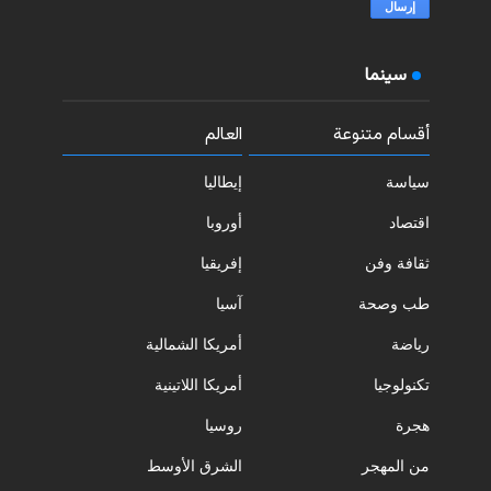
سينما
أقسام متنوعة
العالم
سياسة
إيطاليا
اقتصاد
أوروبا
ثقافة وفن
إفريقيا
طب وصحة
آسيا
رياضة
أمريكا الشمالية
تكنولوجيا
أمريكا اللاتينية
هجرة
روسيا
من المهجر
الشرق الأوسط