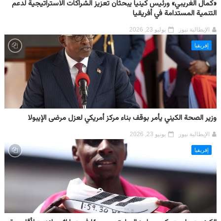
«كمال الغريبي» ورئيس كينيا يبحثان تعزيز الشراكات الاستراتيجية لدعم
التنمية المستدامة في أفريقيا
الإيطالية نيوز
يوليو 23, 2026
إفريقيا
وزير الصحة الكيني يأمر بوقف بناء مركز أمريكي لعزل مرضى الإيبولا
الإيطالية نيوز
يونيو 23, 2026
إفريقيا