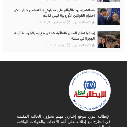
«سانشيز» يرد بالأرقام على «ميلوني»: التضامن خيار.. لكن
احترام القوانين الأوروبية ليس كذلك
الإيطالية نيوز
أغسطس 01, 2026
إيطاليا تعلق العمل باتفاقية شنغن مع إسبانيا وسط أزمة
الهجرة في سبتة
الإيطالية نيوز
يوليو 31, 2026
الإيطالية نيوز، موقع إخباري مهتم بشؤون الجالية المقيمة
في الخارج مع إطلالة على أهم الأحداث والحوادث الواقعة
في العالم.