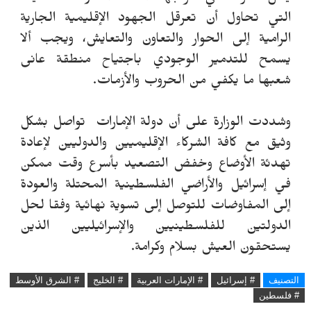
التي تحاول أن تعرقل الجهود الإقليمية الجارية
الرامية إلى الحوار والتعاون والتعايش، ويجب ألا
يسمح للتدمير الوجودي باجتياح منطقة عانى
شعبها ما يكفي من الحروب والأزمات.
وشددت الوزارة على أن دولة الإمارات تواصل بشكل
وثيق مع كافة الشركاء الإقليميين والدوليين لإعادة
تهدئة الأوضاع وخفض التصعيد بأسرع وقت ممكن
في إسرائيل والأراضي الفلسطينية المحتلة والعودة
إلى المفاوضات للتوصل إلى تسوية نهائية وفقا لحل
الدولتين للفلسطينيين والإسرائيليين الذين
يستحقون العيش بسلام وكرامة.
التصنيف
# إسرائيل
# الإمارات العربية
# الخليج
# الشرق الأوسط
# فلسطين