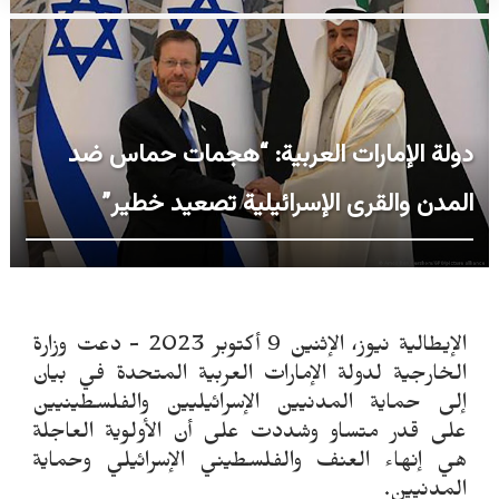
دولة الإمارات العربية: “هجمات حماس ضد
المدن والقرى الإسرائيلية تصعيد خطير”
الإيطالية نيوز، الإثنين 9 أكتوبر 2023 - دعت وزارة
الخارجية لدولة الإمارات العربية المتحدة في بيان
إلى حماية المدنيين الإسرائيليين والفلسطينيين
على قدر متساو وشددت على أن الأولوية العاجلة
هي إنهاء العنف والفلسطيني الإسرائيلي وحماية
المدنيين.