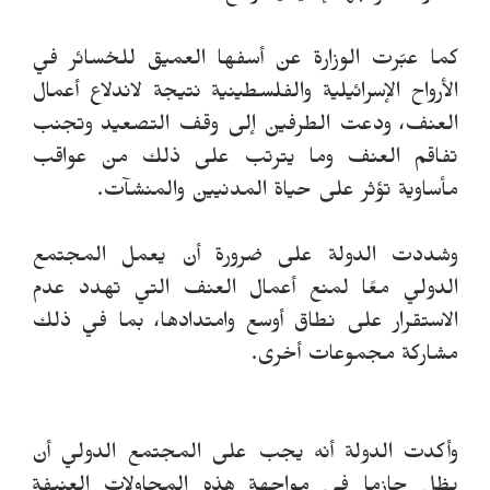
كما عبّرت الوزارة عن أسفها العميق للخسائر في
الأرواح الإسرائيلية والفلسطينية نتيجة لاندلاع أعمال
العنف، ودعت الطرفين إلى وقف التصعيد وتجنب
تفاقم العنف وما يترتب على ذلك من عواقب
مأساوية تؤثر على حياة المدنيين والمنشآت.
وشددت الدولة على ضرورة أن يعمل المجتمع
الدولي معًا لمنع أعمال العنف التي تهدد عدم
الاستقرار على نطاق أوسع وامتدادها، بما في ذلك
مشاركة مجموعات أخرى.
وأكدت الدولة أنه يجب على المجتمع الدولي أن
يظل حازما في مواجهة هذه المحاولات العنيفة