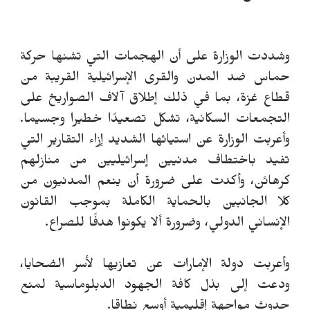
وشددت الوزارة على أن الهجمات التي تشنها حركة
حماس ضد المدن والقرى الإسرائيلية القريبة من
قطاع غزة، بما في ذلك إطلاق آلاف الصواريخ على
التجمعات السكانية، تشكل تصعيدًا خطيرا وجسيما.
وأعربت الوزارة عن استيائها الشديد إزاء التقارير التي
تفيد باختطاف مدنيين إسرائيليين من منازلهم
كرهائن، وأكدت على ضرورة أن ينعم المدنيون من
كلا الجانبين بالحماية الكاملة بموجب القانون
الإنساني الدولي، وضرورة ألا يكونوا هدفًا للصراع.
وأعربت دولة الإمارات عن تعازيها لأسر الضحايا،
ودعت إلى بذل كافة الجهود الدبلوماسية لمنع
حدوث مواجهة إقليمية أوسع نطاقا.