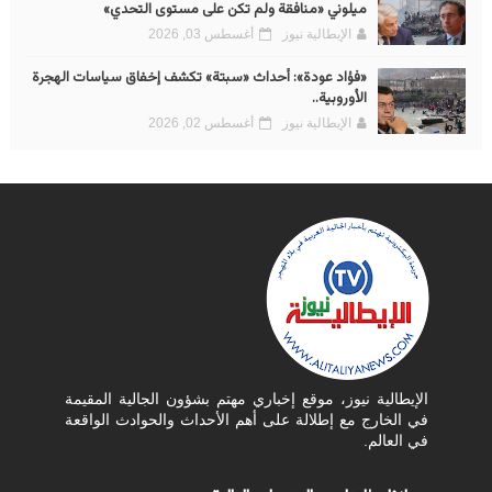
ميلوني «منافقة ولم تكن على مستوى التحدي»
الإيطالية نيوز
أغسطس 03, 2026
«فؤاد عودة»: أحداث «سبتة» تكشف إخفاق سياسات الهجرة
الأوروبية..
الإيطالية نيوز
أغسطس 02, 2026
الإيطالية نيوز، موقع إخباري مهتم بشؤون الجالية المقيمة
في الخارج مع إطلالة على أهم الأحداث والحوادث الواقعة
في العالم.