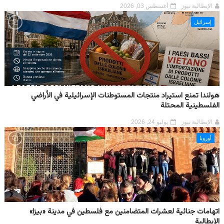
الإيطالية نيوز
أغسطس 03, 2026
إسرائيل
هولندا تمنع استيراد منتجات المستوطنات الإسرائيلية في الأراضي
الفلسطينية المحتلة
الإيطالية نيوز
يوليو 24, 2026
أوروبا
اتهامات جنائية لعشرات المتضامنين مع فلسطين في مدينة «بيزا»
الإيطالية