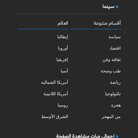
سينما
أقسام متنوعة
العالم
سياسة
إيطاليا
اقتصاد
أوروبا
ثقافة وفن
إفريقيا
طب وصحة
آسيا
رياضة
أمريكا الشمالية
تكنولوجيا
أمريكا اللاتينية
هجرة
روسيا
من المهجر
الشرق الأوسط
إجمالي مرات مشاهدة الصفحة