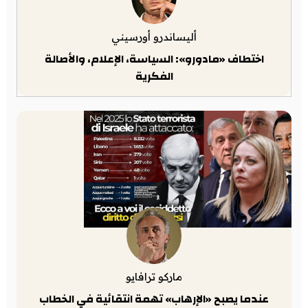
أليساندرو أورسيني
اختطاف «مادورو»: السياسة، الإعلام، والأصالة
الفكرية
ماركو ترافايو
عندما يصبح «الإرهاب» تهمة انتقائية في الخطاب