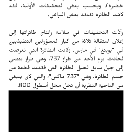
خطيرة). وبحسب بعض التحقيقات الأولية، فقد
كانت الطائرة تفتقد بعض البراغي.
وأدَّت التحقيقات في سلامة وإنتاج طائراتها إلى
إعلان استقالة ثلاثة من كبار المسؤولين التنفيذيين
في "بوينغ" في مارس. وكانت الطائرة التي تعرضت
لحادث يوم الأحد من طراز 737، وهي طراز ينتمي
إلى جيل سابق لجيل الطائرة التي فقدت قطعة من
جسم الطائرة، وهي "737 ماكس"، والتي كان ينبغي
من الناحية النظرية أن تحل محل أسطول 800.