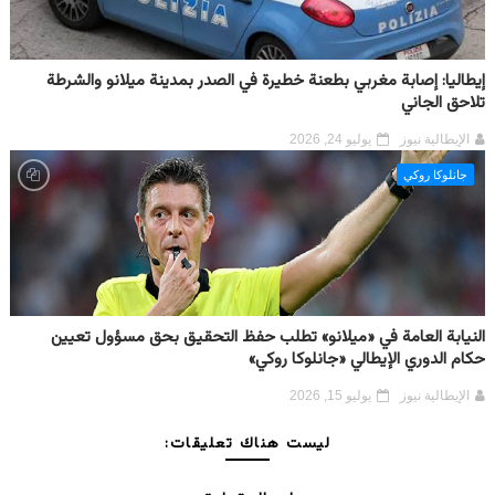
إيطاليا: إصابة مغربي بطعنة خطيرة في الصدر بمدينة ميلانو والشرطة
تلاحق الجاني
الإيطالية نيوز
يوليو 24, 2026
جانلوكا روكي
النيابة العامة في «ميلانو» تطلب حفظ التحقيق بحق مسؤول تعيين
حكام الدوري الإيطالي «جانلوكا روكي»
الإيطالية نيوز
يوليو 15, 2026
ليست هناك تعليقات: