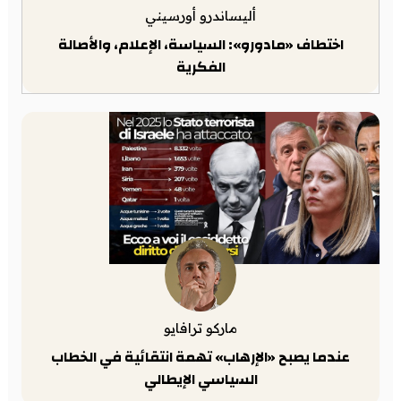
أليساندرو أورسيني
اختطاف «مادورو»: السياسة، الإعلام، والأصالة
الفكرية
ماركو ترافايو
عندما يصبح «الإرهاب» تهمة انتقائية في الخطاب
السياسي الإيطالي