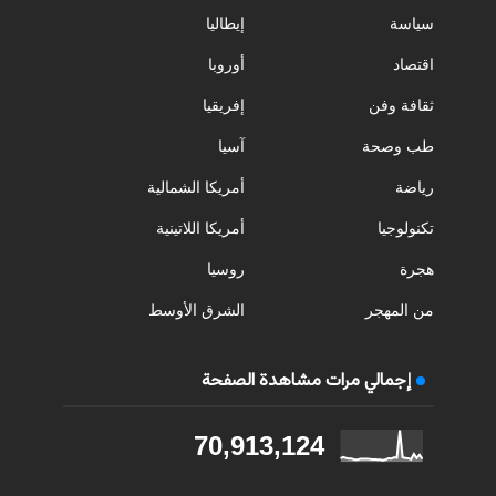
سياسة
إيطاليا
اقتصاد
أوروبا
ثقافة وفن
إفريقيا
طب وصحة
آسيا
رياضة
أمريكا الشمالية
تكنولوجيا
أمريكا اللاتينية
هجرة
روسيا
من المهجر
الشرق الأوسط
إجمالي مرات مشاهدة الصفحة
70,913,124