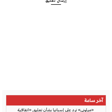
إرسال تعليق
آخر ساعة
«ميلوني» ترد على إسبانيا بشأن تعليق «اتفاقية