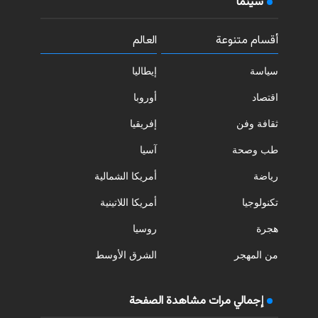
سينما
أقسام متنوعة
العالم
سياسة
إيطاليا
اقتصاد
أوروبا
ثقافة وفن
إفريقيا
طب وصحة
آسيا
رياضة
أمريكا الشمالية
تكنولوجيا
أمريكا اللاتينية
هجرة
روسيا
من المهجر
الشرق الأوسط
إجمالي مرات مشاهدة الصفحة