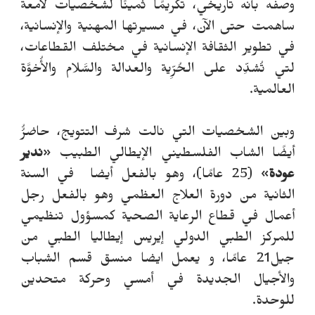
وصفه بأنه تاريخي، تكريمًا ثمينًا لشخصيات لامعة
ساهمت حتى الآن، في مسيرتها المهنية والإنسانية،
في تطوير الثقافة الإنسانية في مختلف القطاعات،
لتي تُشدِّد على الحُرِّية والعدالة والسَّلام والأُخوَّة
العالمية.
وبين الشخصيات التي نالت شرف التتويج، حاضرُُ
أيضًا الشاب الفلسطيني الإيطالي الطبيب
«
ندير
عودة
» (25 عامًا)، وهو بالفعل أيضا في السنة
الثانية من دورة العلاج العظمي وهو بالفعل رجل
أعمال في قطاع الرعاية الصحية كمسؤول تنظيمي
للمركز الطبي الدولي إيريس إيطاليا الطبي من
جيل21 عامًا، و يعمل ايضا منسق قسم الشباب
والأجيال الجديدة في أمسي وحركة متحدين
للوحدة.