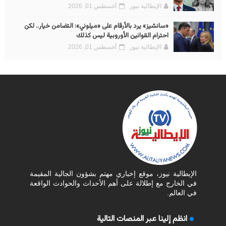
الإيطالية نيوز
أغسطس 01, 2026
«سانشيز» يرد بالأرقام على «ميلوني»: التضامن خيار.. لكن
احترام القوانين الأوروبية ليس كذلك
الإيطالية نيوز
أغسطس 01, 2026
الإيطالية نيوز، موقع إخباري مهتم بشؤون الجالية المقيمة
في الخارج مع إطلالة على أهم الأحداث والحوادث الواقعة
في العالم.
انظم إلينا عبر المنصات التالية