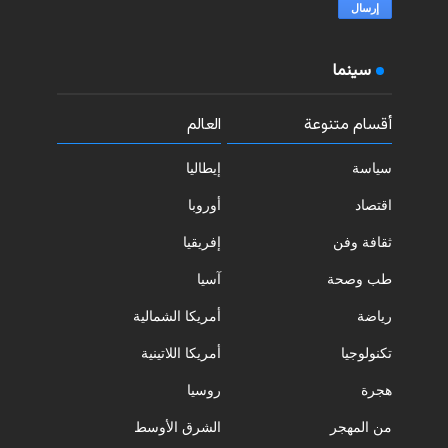
سينما
أقسام متنوعة
العالم
سياسة
إيطاليا
اقتصاد
أوروبا
ثقافة وفن
إفريقيا
طب وصحة
آسيا
رياضة
أمريكا الشمالية
تكنولوجيا
أمريكا اللاتينية
هجرة
روسيا
من المهجر
الشرق الأوسط