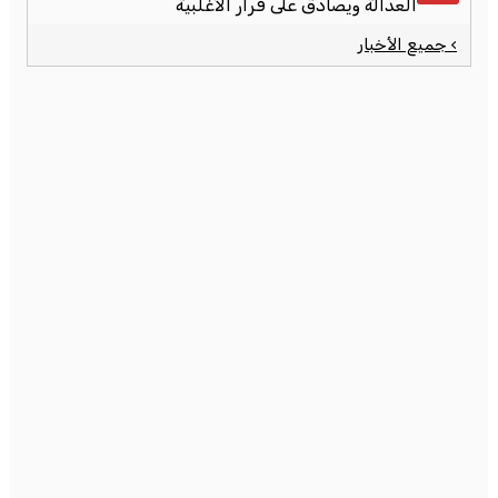
العدالة ويصادق على قرار الأغلبية
› جميع الأخبار