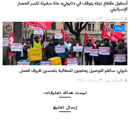
أسطول «قطاع غزة» يتوقف في «نابولي»: مئة سفينة لكسر الحصار
الإسرائيلي
الإيطالية نيوز
أبريل 12, 2026
إيطاليا
نابولي: سائقو التوصيل يحتجون للمطالبة بتحسين ظروف العمل
الإيطالية نيوز
مايو 14, 2026
ليست هناك تعليقات:
إرسال تعليق