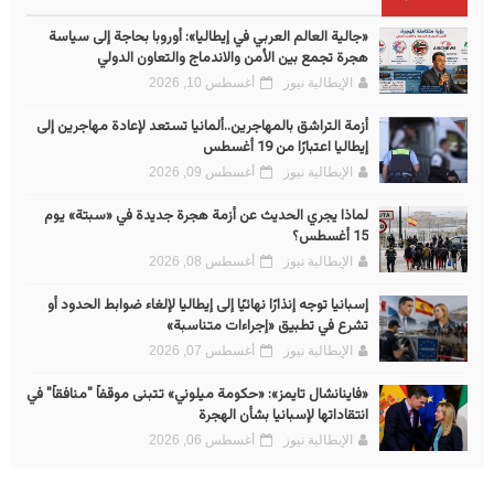
«جالية العالم العربي في إيطاليا»: أوروبا بحاجة إلى سياسة
هجرة تجمع بين الأمن والاندماج والتعاون الدولي
الإيطالية نيوز
أغسطس 10, 2026
أزمة التراشق بالمهاجرين..ألمانيا تستعد لإعادة مهاجرين إلى
إيطاليا اعتبارًا من 19 أغسطس
الإيطالية نيوز
أغسطس 09, 2026
لماذا يجري الحديث عن أزمة هجرة جديدة في «سبتة» يوم
15 أغسطس؟
الإيطالية نيوز
أغسطس 08, 2026
إسبانيا توجه إنذارًا نهائيًا إلى إيطاليا لإلغاء ضوابط الحدود أو
تشرع في تطبيق «إجراءات متناسبة»
الإيطالية نيوز
أغسطس 07, 2026
«فاينانشال تايمز»: «حكومة ميلوني» تتبنى موقفاً "منافقاً" في
انتقاداتها لإسبانيا بشأن الهجرة
الإيطالية نيوز
أغسطس 06, 2026