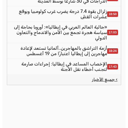
الدراجات في 30 شارعًا بوسط المدينة
زلزال بقوة 7.4 درجة يضرب غرب كولومبيا ويوقع
18:50
عشرات القتلى
«جالية العالم العربي في إيطاليا»: أوروبا بحاجة إلى
سياسة هجرة تجمع بين الأمن والاندماج والتعاون
17:03
الدولي
أزمة التراشق بالمهاجرين..ألمانيا تستعد لإعادة
18:24
مهاجرين إلى إيطاليا اعتبارًا من 19 أغسطس
الإخصاب المساعد في إيطاليا: إجراءات صارمة
17:43
لتجنب أخطاء نقل الأجنة
› جميع الأخبار