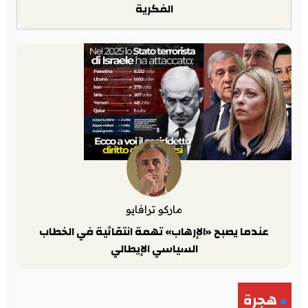
الفكرية
ماركو ترافايو
عندما يصبح «الإرهاب» تهمة انتقائية في الخطاب
السياسي الإيطالي
هجرة