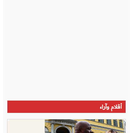
أقلام وآراء