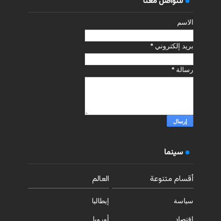
للتواصل معنا
الاسم
بريد إلكتروني
*
رسالة
*
سينما
أقسام متنوعة
العالم
سياسة
إيطاليا
اقتصاد
أوروبا