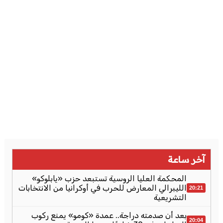
آخر ساعة
المحكمة العليا الروسية تستبعد حزب «يابلوكو»
الليبرالي المعارض للحرب في أوكرانيا من الانتخابات
20:21
التشريعية
بعد أن صدمته دراجة.. عمدة «كومو» يمنع ركوب
20:04