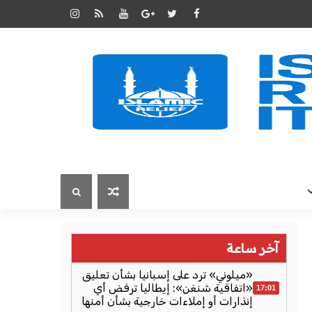
آخر ساعة
«ميلوني» ترد على إسبانيا بشأن تعليق
«اتفاقية شنغن»: إيطاليا ترفض أي
17:01
إنذارات أو إملاءات خارجية بشأن أمنها