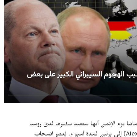
بب الهجوم السيبراني الكبير على بعض
لاثاء 7 مايو 2024 - أعلنت ألمانيا يوم الإثنين أنها ستعيد سفيرها لدى روسيا
يُعتبر انسحاب