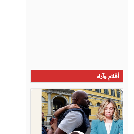
أقلام وآراء