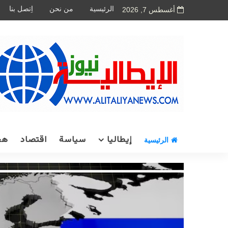
الرئيسية
من نحن
اِتصل بنا
أغسطس 7, 2026
إيطاليا
سياسة
اقتصاد
هج
الرئيسية