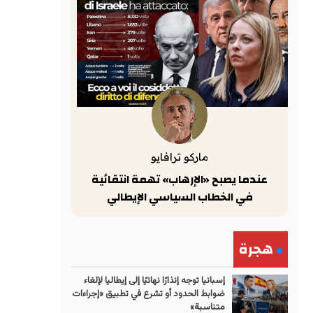
ماركو ترافايو
عندما يصبح «الإرهاب» تهمة انتقائية
في الخطاب السياسي الإيطالي
هجرة
إسبانيا توجه إنذارًا نهائيًا إلى إيطاليا لإلغاء
ضوابط الحدود أو تشرع في تطبيق «إجراءات
متناسبة»