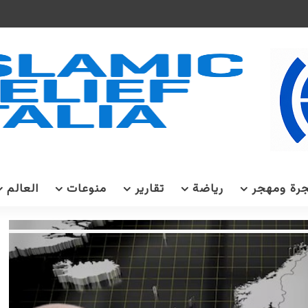
رة ومهجر
رياضة
تقارير
منوعات
العالم