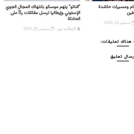
 عام ومسيرات حاشدة
"الناتو" يتهم موسكو بانتهاك المجال الجوي
طين
الإستوني وإيطاليا ترسل مقاتلات ردّاً على
الحادثة
سبتمبر 23, 2025
الإيطالية نيوز
سبتمبر 20, 2025
هناك تعليقات:
رسال تعليق