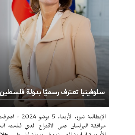
سلوفينيا تعترف رسميًا بدولة فلسطين
الإيطالية نيوز، الأربعاء 5 يونيو 2024 - اعترفت
موافقة البرلمان على الاقتراح الذي قدَّمته ال