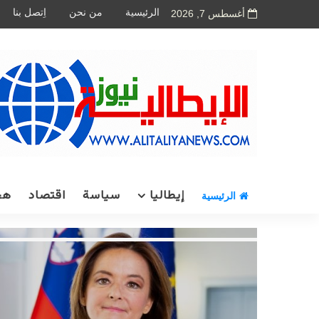
الرئيسية
من نحن
اِتصل بنا
أغسطس 7, 2026
إيطاليا
سياسة
اقتصاد
هج
الرئيسية