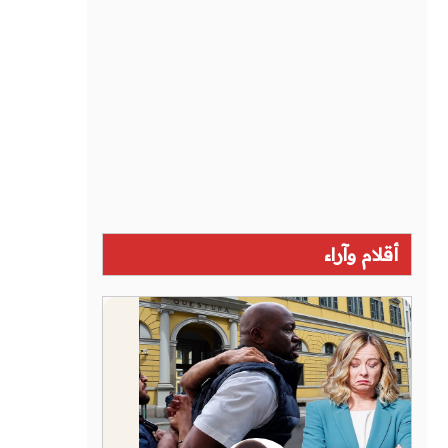
أقلام وآراء