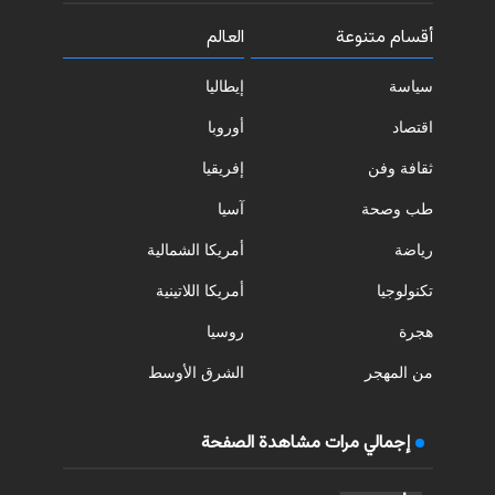
أقسام متنوعة
العالم
سياسة
إيطاليا
اقتصاد
أوروبا
ثقافة وفن
إفريقيا
طب وصحة
آسيا
رياضة
أمريكا الشمالية
تكنولوجيا
أمريكا اللاتينية
هجرة
روسيا
من المهجر
الشرق الأوسط
إجمالي مرات مشاهدة الصفحة