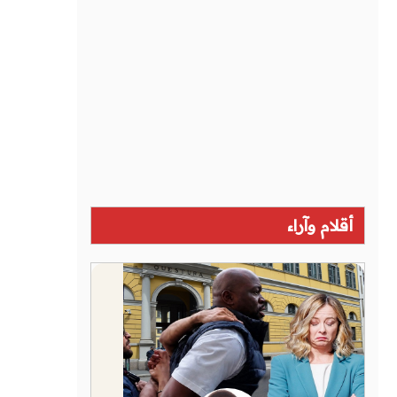
أقلام وآراء