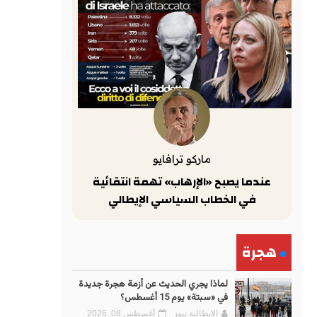
ماركو ترافايو
عندما يصبح «الإرهاب» تهمة انتقائية
في الخطاب السياسي الإيطالي
هجرة
لماذا يجري الحديث عن أزمة هجرة جديدة
في «سبتة» يوم 15 أغسطس؟
الإيطالية نيوز
أغسطس 08, 2026