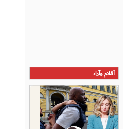
أقلام وآراء