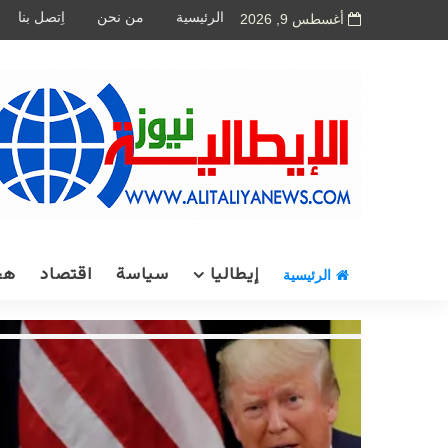
الرئيسية
من نحن
اِتصل بنا
أغسطس 9, 2026
إيطاليا
سياسة
اقتصاد
هج
الرئيسية