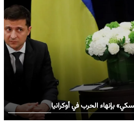
كي» بإنهاء الحرب في أوكرانيا