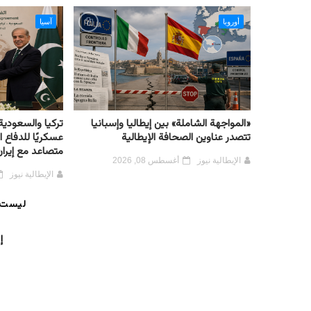
أوروبا
آسيا
«المواجهة الشاملة» بين إيطاليا وإسبانيا
تركيا والسعودية 
تتصدر عناوين الصحافة الإيطالية
عسكريًا للدفاع
متصاعد مع إيرا
الإيطالية نيوز
أغسطس 08, 2026
الإيطالية نيوز
ليست 
إ