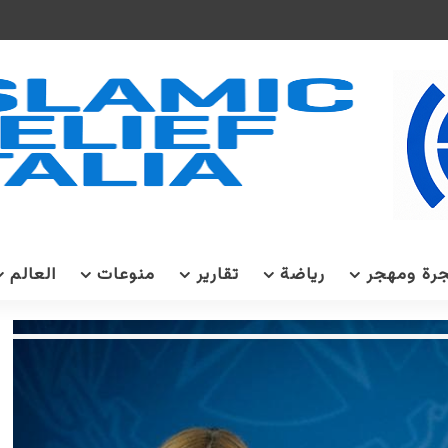
رة ومهجر
رياضة
تقارير
منوعات
العالم