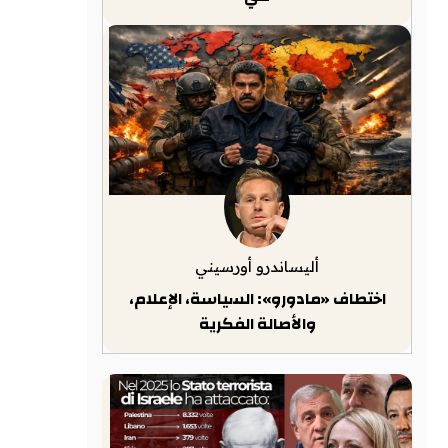
أليساندرو أورسيني
اختطاف «مادورو»: السياسة، الإعلام،
والأصالة الفكرية