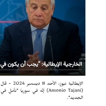
الخارجية الإيطالية: “يجب أن يكون ف
الإيطالية ني
(Antonio Tajani) إنَّه في سوري
الجديد".