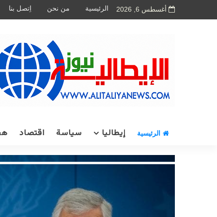
الرئيسية
من نحن
اِتصل بنا
أغسطس 6, 2026
إيطاليا
سياسة
اقتصاد
هج
الرئيسية