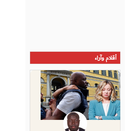
أقلام وآراء