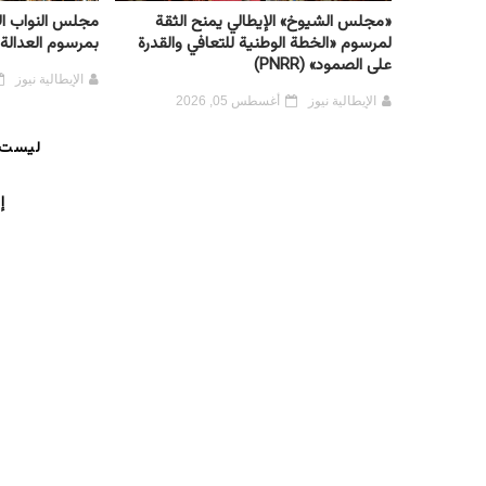
«مجلس الشيوخ» الإيطالي يمنح الثقة
مجلس النواب الإ
لمرسوم «الخطة الوطنية للتعافي والقدرة
بمرسوم العدالة 
على الصمود» (PNRR)
الإيطالية نيوز
الإيطالية نيوز
أغسطس 05, 2026
ليست 
إ