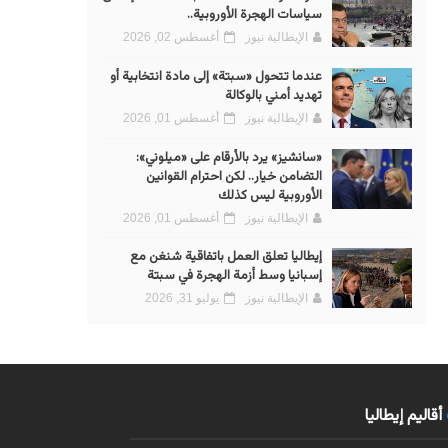
سياسات الهجرة الأوروبية..
الإيطالية نيوز
أغسطس 02, 2026
عندما تتحول «سبتة» إلى مادة انتخابية أو
تهديد أمني بالوكالة
الإيطالية نيوز
أغسطس 01, 2026
«سانشيز» يرد بالأرقام على «ميلوني»:
التضامن خيار.. لكن احترام القوانين
الأوروبية ليس كذلك
الإيطالية نيوز
أغسطس 01, 2026
إيطاليا تعلق العمل باتفاقية شنغن مع
إسبانيا وسط أزمة الهجرة في سبتة
الإيطالية نيوز
يوليو 31, 2026
أقاليم إيطاليا