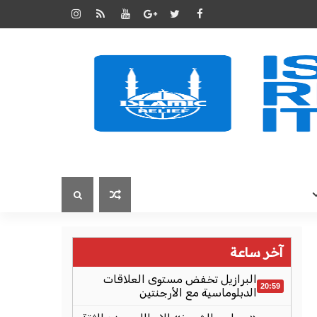
آخر ساعة
البرازيل تخفض مستوى العلاقات
20:59
الدبلوماسية مع الأرجنتين