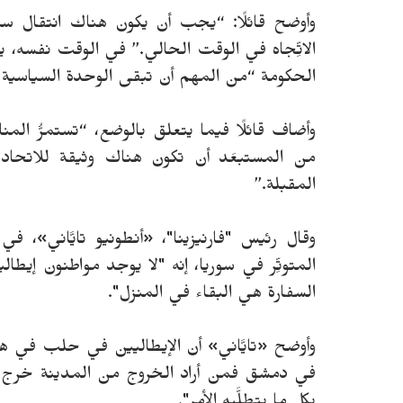
وأوضح قائلًا: “يجب أن يكون هناك انتقال سي
الاتِّجاه في الوقت الحالي.”
في الوقت نفسه، يرى
الحكومة “من المهم أن تبقى الوحدة السياسية 
وأضاف قائلًا فيما يتعلق بالوضع، “تستمرُّ ا
المقبلة.”
وقال رئيس "فارنيزينا"، «أنطونيو تايَّاني»،
المتوتِّر في سوريا، إنه "لا يوجد مواطنون إيطالي
السفارة هي البقاء في المنزل".
وأوضح «تايَّاني» أن الإيطاليين في حلب في هذ
في دمشق فمن أراد الخروج من المدينة خرج، ومن