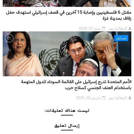
مقتل 6 فلسطينيين وإصابة 15 آخرين في قصف إسرائيلي استهدف حفل
زفاف بمدينة غزة
الإيطالية نيوز
يونيو 07, 2026
إسرائيل
الأمم المتحدة تدرج إسرائيل على القائمة السوداء للدول المتهمة
باستخدام العنف الجنسي كسلاح حرب
الإيطالية نيوز
مارس 29, 2026
ليست هناك تعليقات:
إرسال تعليق