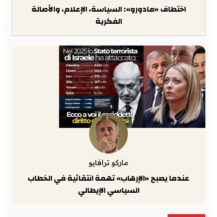
اختطاف «مادورو»: السياسة، الإعلام، والأصالة
الفكرية
ماركو ترافايو
عندما يصبح «الإرهاب» تهمة انتقائية في الخطاب
السياسي الإيطالي