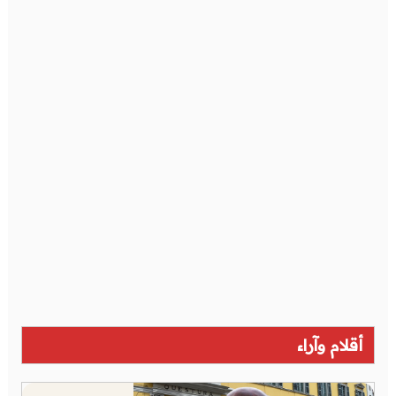
أقلام وآراء