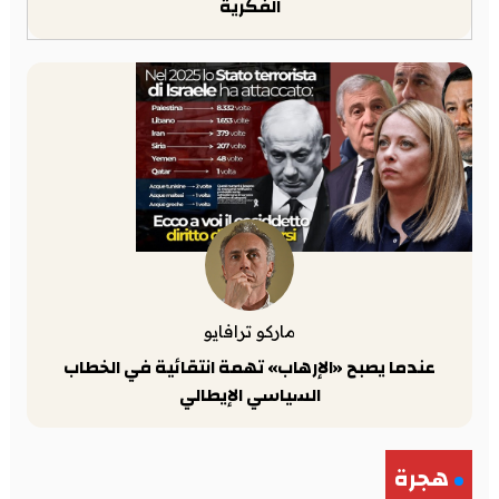
الفكرية
ماركو ترافايو
عندما يصبح «الإرهاب» تهمة انتقائية في الخطاب
السياسي الإيطالي
هجرة