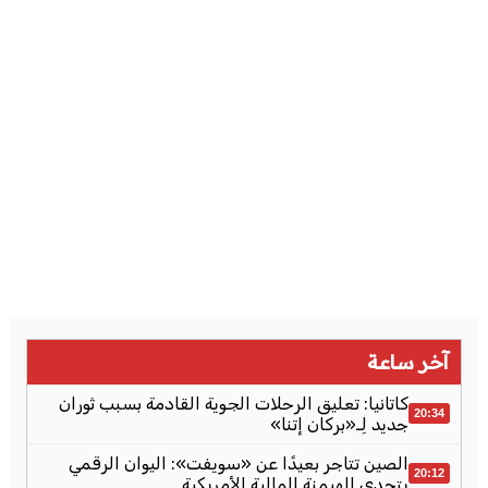
آخر ساعة
كاتانيا: تعليق الرحلات الجوية القادمة بسبب ثوران
20:34
جديد لِـ«بركان إتنا»
الصين تتاجر بعيدًا عن «سويفت»: اليوان الرقمي
20:12
يتحدى الهيمنة المالية الأمريكية