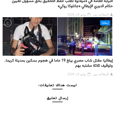
النيابة العامة في «ميلانو» تطلب حفظ التحقيق بحق مسؤول تعيين
حكام الدوري الإيطالي «جانلوكا روكي»
الإيطالية نيوز
يوليو 15, 2026
إيطاليا
إيطاليا: مقتل شاب مصري يبلغ 19 عاما في هجوم بسكين بمدينة كريما..
وتوقيف ثلاثة مشتبه بهم
الإيطالية نيوز
يوليو 12, 2026
ليست هناك تعليقات:
إرسال تعليق