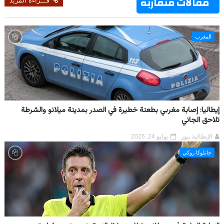
مقالات متقاربة
قـــراءة المزيد
المغرب
إيطاليا: إصابة مغربي بطعنة خطيرة في الصدر بمدينة ميلانو والشرطة
تلاحق الجاني
الإيطالية نيوز
يوليو 24, 2026
جانلوكا روكي