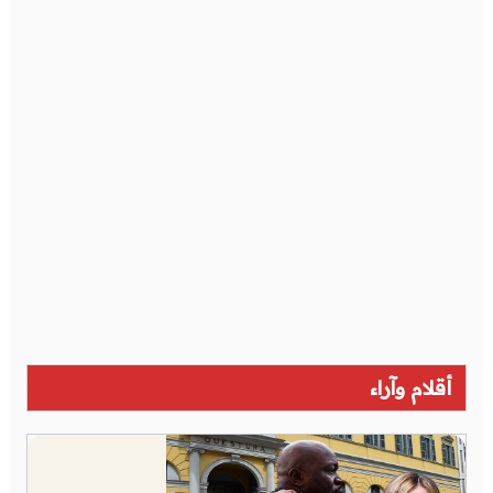
أقلام وآراء