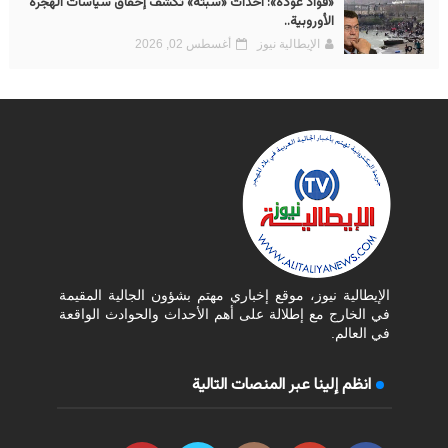
«فؤاد عودة»: أحداث «سبتة» تكشف إخفاق سياسات الهجرة
الأوروبية..
الإيطالية نيوز
أغسطس 02, 2026
الإيطالية نيوز، موقع إخباري مهتم بشؤون الجالية المقيمة
في الخارج مع إطلالة على أهم الأحداث والحوادث الواقعة
في العالم.
انظم إلينا عبر المنصات التالية