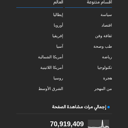
أقسام متنوعة
العالم
سياسة
إيطاليا
اقتصاد
أوروبا
ثقافة وفن
إفريقيا
طب وصحة
آسيا
رياضة
أمريكا الشمالية
تكنولوجيا
أمريكا اللاتينية
هجرة
روسيا
من المهجر
الشرق الأوسط
إجمالي مرات مشاهدة الصفحة
70,919,409