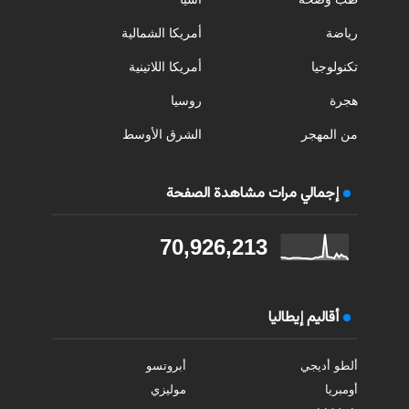
رياضة
أمريكا الشمالية
تكنولوجيا
أمريكا اللاتينية
هجرة
روسيا
من المهجر
الشرق الأوسط
إجمالي مرات مشاهدة الصفحة
70,926,213
أقاليم إيطاليا
ألطو أديجي
أبروتسو
أومبريا
موليزي