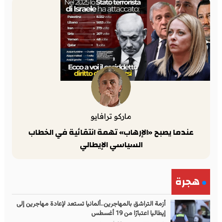
ماركو ترافايو
عندما يصبح «الإرهاب» تهمة انتقائية في الخطاب
السياسي الإيطالي
هجرة
أزمة التراشق بالمهاجرين..ألمانيا تستعد لإعادة مهاجرين إلى
إيطاليا اعتبارًا من 19 أغسطس