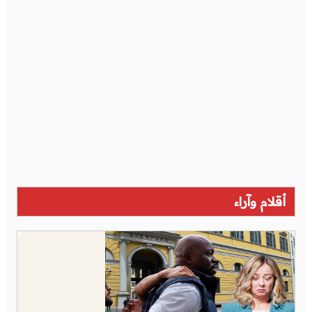
أقلام وآراء