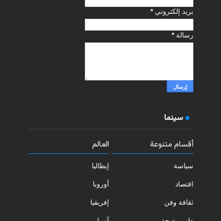
بريد إلكتروني
*
رسالة
*
سينما
أقسام متنوعة
العالم
سياسة
إيطاليا
اقتصاد
أوروبا
ثقافة وفن
إفريقيا
طب وصحة
آسيا