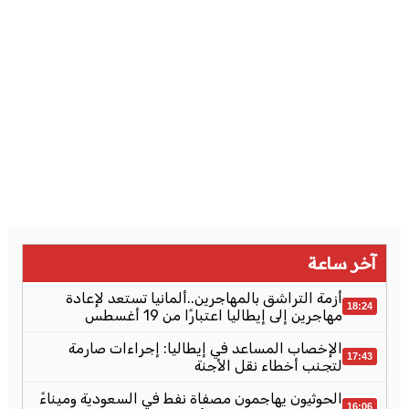
آخر ساعة
أزمة التراشق بالمهاجرين..ألمانيا تستعد لإعادة
18:24
مهاجرين إلى إيطاليا اعتبارًا من 19 أغسطس
الإخصاب المساعد في إيطاليا: إجراءات صارمة
17:43
لتجنب أخطاء نقل الأجنة
الحوثيون يهاجمون مصفاة نفط في السعودية وميناءً
16:06