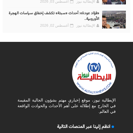
الإيطالية نيوز
أغسطس 03, 2026
«فؤاد عودة»: أحداث «سبتة» تكشف إخفاق سياسات الهجرة
الأوروبية..
الإيطالية نيوز
أغسطس 02, 2026
الإيطالية نيوز، موقع إخباري مهتم بشؤون الجالية المقيمة
في الخارج مع إطلالة على أهم الأحداث والحوادث الواقعة
في العالم.
انظم إلينا عبر المنصات التالية