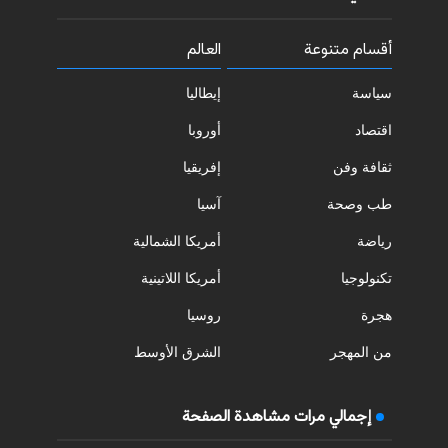
أقسام متنوعة
العالم
سياسة
إيطاليا
اقتصاد
أوروبا
ثقافة وفن
إفريقيا
طب وصحة
آسيا
رياضة
أمريكا الشمالية
تكنولوجيا
أمريكا اللاتينية
هجرة
روسيا
من المهجر
الشرق الأوسط
إجمالي مرات مشاهدة الصفحة