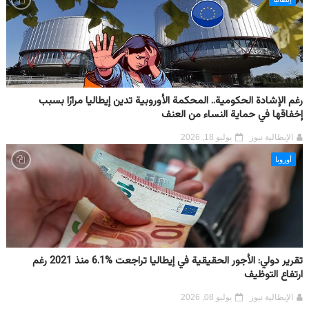
رغم الإشادة الحكومية.. المحكمة الأوروبية تدين إيطاليا مرارًا بسبب
إخفاقها في حماية النساء من العنف
الإيطالية نيوز
يوليو 18, 2026
أوروبا
تقرير دولي: الأجور الحقيقية في إيطاليا تراجعت %6.1 منذ 2021 رغم
ارتفاع التوظيف
الإيطالية نيوز
يوليو 08, 2026