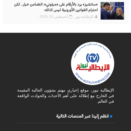
«سانشيز» يرد بالأرقام على «ميلوني»: التضامن خيار.. لكن
احترام القوانين الأوروبية ليس كذلك
الإيطالية نيوز
أغسطس 01, 2026
الإيطالية نيوز، موقع إخباري مهتم بشؤون الجالية المقيمة
في الخارج مع إطلالة على أهم الأحداث والحوادث الواقعة
في العالم.
انظم إلينا عبر المنصات التالية