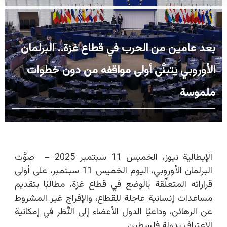
بعد عامين من الحرب في قطاع غزة.. البرلمان
الأوروبي يتبنَّى أولى مواقفه من دون خطوات
ملموسة
الإيطالية نيوز، الخميس 11 سبتمبر 2025 – صوَّت
البرلمان الأوروبي، اليوم الخميس 11 سبتمبر، على أولى
قراراته المتعلِّقة بالوضع في قطاع غزة، مطالبًا بتقديم
مساعدات إنسانية عاجلة للقطاع، والإفراج غير المشروط
عن الرهائن، وداعيًا الدول الأعضاء إلى النَّظر في إمكانية
الاعتراف بدولة فلسطين.