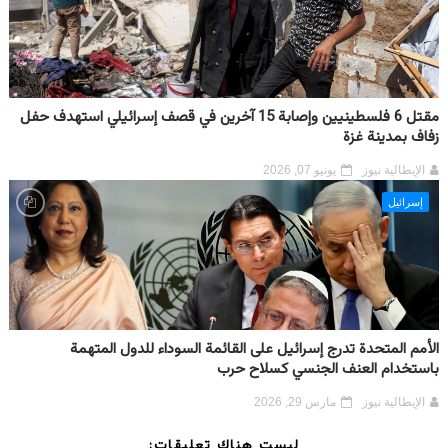
مقتل 6 فلسطينيين وإصابة 15 آخرين في قصف إسرائيلي استهدف حفل
زفاف بمدينة غزة
الإيطالية نيوز
يونيو 07, 2026
إسرائيل
الأمم المتحدة تدرج إسرائيل على القائمة السوداء للدول المتهمة
باستخدام العنف الجنسي كسلاح حرب
الإيطالية نيوز
مارس 29, 2026
ليست هناك تعليقات: