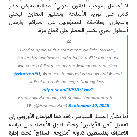
لا يُحتمَل بموجب القانون الدولي"، مطالبةً بفرض حظر
كامل على توريد الأسلحة، وتعليق التعاون البحثي
والتجاري، وملاحقة المسؤولين عن الجرائم، وإرسال
أسطول بحري لكسر الحصار على قطاع غزة.
Hard to applaud this statement: too little, too late,
intolerably insufficient under int’l law. EU states must
▶️impose a full arms embargo ▶️suspend trade (incl.
@HorizonEU
) ▶️prosecute alleged criminals and ▶️send
a fleet to break the siege. Nothing less.
https://t.co/0VBNfzLHwP
— Francesca Albanese, UN Special Rapporteur oPt
(@FranceskAlbs)
September 10, 2025
أما بشأن المسار السياسي، فقد
دعا البرلمان الأوروبي
إلى
تفعيل "حل الدَّولتين" وحثَّ الدول الأعضاء على دراسة
الاعتراف بفلسطين كدولة "منزوعة السلاح"
تحت إدارة