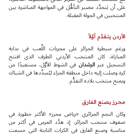
على أن يَتحدَّد مصير التأهُّل في المواجهة المباشرة بين
المنتخبين في الجولة المقبلة.
الأردن يتقدَّم أوَّلاً
ورغم سيطرة الجزائر على مجريات اللَّعب في بداية
المباراة، كان المنتخب الأردني الطرف الذي افتتح
التسجيل عبر
الرشدان
في الشوط الأوَّل، مستفيدًا من
كرة وصلت إليه داخل منطقة الجزاء ليُسدِّدها في الشباك
ويمنح منتخب بلاده التقدُّم.
محرز يصنع الفارق
وكان النجم الجزائري «رياض محرز»
الأكثر خطورة في
صفوف منتخب الجزائر، إذ هدَّد المرمى في أكثر من
مناسبة وصنع الفارق في الكرات الثابتة التي حسمت