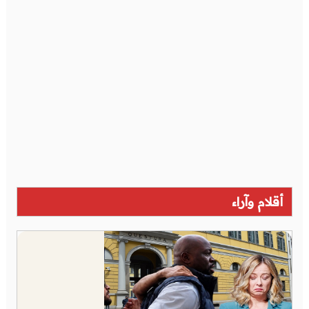
أقلام وآراء