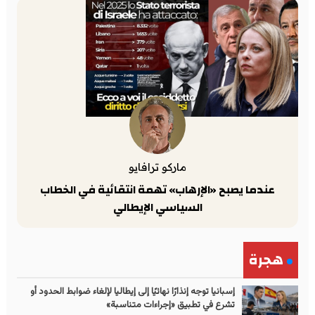
ماركو ترافايو
عندما يصبح «الإرهاب» تهمة انتقائية في الخطاب
السياسي الإيطالي
هجرة
إسبانيا توجه إنذارًا نهائيًا إلى إيطاليا لإلغاء ضوابط الحدود أو
تشرع في تطبيق «إجراءات متناسبة»