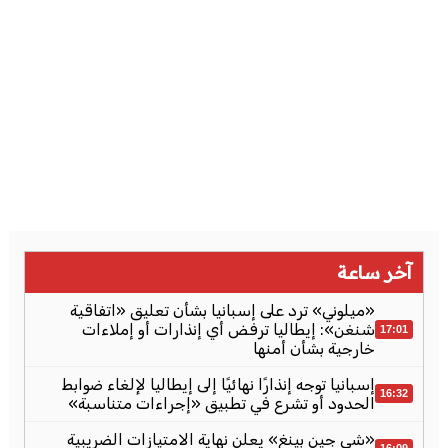
آخر ساعة
«ميلوني» ترد على إسبانيا بشأن تعليق «اتفاقية
شنغن»: إيطاليا ترفض أي إنذارات أو إملاءات
17:01
خارجية بشأن أمنها
إسبانيا توجه إنذارًا نهائيًا إلى إيطاليا لإلغاء ضوابط
16:32
الحدود أو تشرع في تطبيق «إجراءات متناسبة»
«شي جين بينغ» يعلن نهاية الامتيازات الضريبية