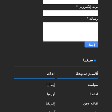
بريد إلكتروني
*
رسالة
*
سينما
أقسام متنوعة
العالم
سياسة
إيطاليا
اقتصاد
أوروبا
ثقافة وفن
إفريقيا