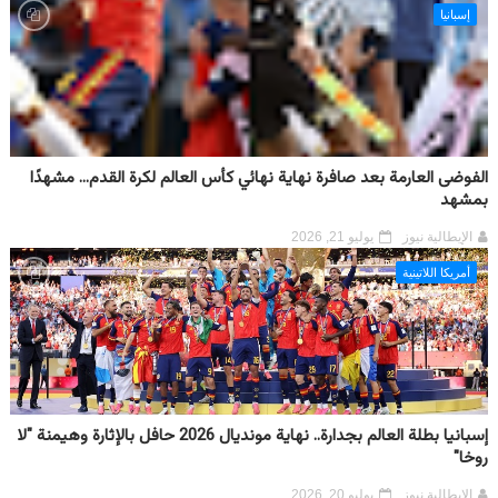
إسبانيا
الفوضى العارمة بعد صافرة نهاية نهائي كأس العالم لكرة القدم... مشهدًا
بمشهد
الإيطالية نيوز
يوليو 21, 2026
أمريكا اللاتينية
إسبانيا بطلة العالم بجدارة.. نهاية مونديال 2026 حافل بالإثارة وهيمنة "لا
روخا"
الإيطالية نيوز
يوليو 20, 2026