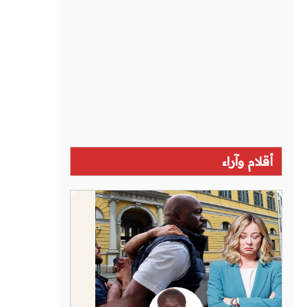
أقلام وآراء