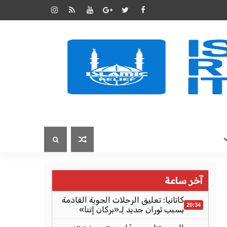
آخر ساعة
كاتانيا: تعليق الرحلات الجوية القادمة
20:34
بسبب ثوران جديد لِـ«بركان إتنا»