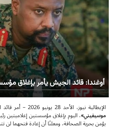
أوغندا: قائد الجيش يأمر بإغلاق مؤسس
الإيطالية نيوز، الأحد 28 يونيو 2026 –
أمر قائد 
موسيفيني
»
، اليوم بإغلاق مؤسستين إعلاميتين رئ
يؤمن بحرية الصحافة، ومعلنًا أن إعادة فتحهما لن ت