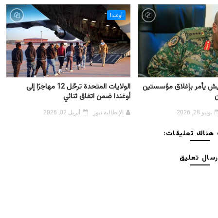
أوغندا
لجيش يأمر بإغلاق مؤسستين
الولايات المتحدة ترحّل 12 مهاجرًا إلى
ن
أوغندا ضمن اتفاق ثنائي
يونيو 28, 2026
الإيطالية نيوز
أبريل 02, 2026
هناك تعليقات:
رسال تعليق