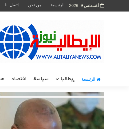
الرئيسية
من نحن
اِتصل بنا
أغسطس 9, 2026
إيطاليا
سياسة
اقتصاد
هج
الرئيسية