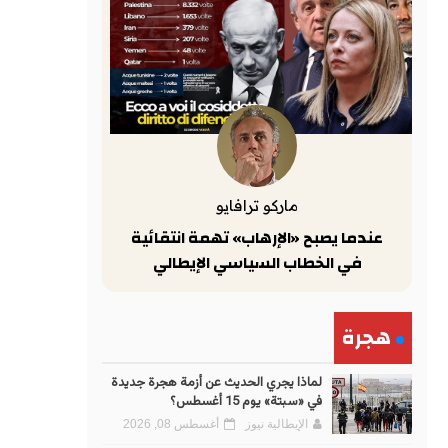
ماركو ترافايو
عندما يصبح «الإرهاب» تهمة انتقائية
في الخطاب السياسي الإيطالي
هجرة
لماذا يجري الحديث عن أزمة هجرة جديدة
في «سبتة» يوم 15 أغسطس؟
الإيطالية نيوز
أغسطس 08, 2026