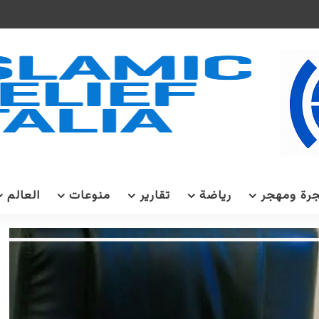
رة ومهجر
رياضة
تقارير
منوعات
العالم