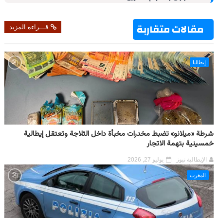
t
مقالات متقاربة
قـــراءة المزيد
إيطاليا
شرطة «ميلانو» تضبط مخدرات مخبأة داخل الثلاجة وتعتقل إيطالية
خمسينية بتهمة الاتجار
الإيطالية نيوز
يوليو 27, 2026
المغرب