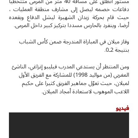
مستور انطلق على مسافة 40 متر من المرمى متتخطيا
دفاعات خصمه ليصل إلى مشارف منطقة العمليات ،
حيث قام بحركة زيدان الشهيرة ليشل الدفاع ويقعده
أرضا، وينفرد بالحارس مسددا بتركيز كبير داخل المرمى.
وفاز ميلان في المباراة المندرجة ضمن كأس الشباب
بنتيجة 2ـ0.
ومن المنتظر أن يستدعي المدرب فيليبو إنزاغي، الناشئ
المغربي (من مواليد 1998) للمشاركة مع الفريق الأول
لميلان، حيث تعوّل جماهير الفريق كثيرا على حكيم
اللاعب الموهوب لاستعادة أمجاد الميلان.
فيديو