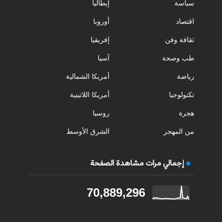
سياسة
إيطاليا
اقتصاد
أوروبا
ثقافة وفن
إفريقيا
طب وصحة
آسيا
رياضة
أمريكا الشمالية
تكنولوجيا
أمريكا اللاتينية
هجرة
روسيا
من المهجر
الشرق الأوسط
إجمالي مرات مشاهدة الصفحة
70,889,296