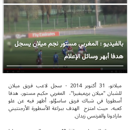
بالفيديو : المغربي مستور نجم ميلان يسجل
هدفا أبهر وسائل الإعلام
ميلانو، 31 أكتوبر 2014 - سجل لاعب فريق ميلان
للشبان "ميلان بريميفيرا"، المغربي حكيم مستور، هدفا
أسطوريا في شباك فريق ساسوُلو، أظهر فيه عن علو
كعبه، حيث امتزج الهدف ببراعة الأسطورة الأرجنتيني
مارادونا والفرنسي زيدان.