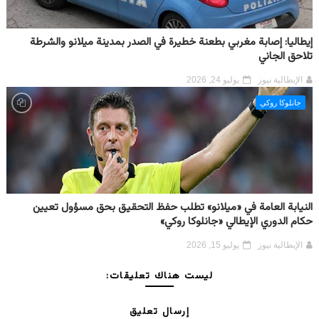
إيطاليا: إصابة مغربي بطعنة خطيرة في الصدر بمدينة ميلانو والشرطة
تلاحق الجاني
الإيطالية نيوز
يوليو 24, 2026
جانلوكا روكي
النيابة العامة في «ميلانو» تطلب حفظ التحقيق بحق مسؤول تعيين
حكام الدوري الإيطالي «جانلوكا روكي»
الإيطالية نيوز
يوليو 15, 2026
ليست هناك تعليقات:
إرسال تعليق