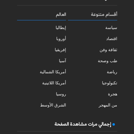
أقسام متنوعة
العالم
سياسة
إيطاليا
اقتصاد
أوروبا
ثقافة وفن
إفريقيا
طب وصحة
آسيا
رياضة
أمريكا الشمالية
تكنولوجيا
أمريكا اللاتينية
هجرة
روسيا
من المهجر
الشرق الأوسط
إجمالي مرات مشاهدة الصفحة