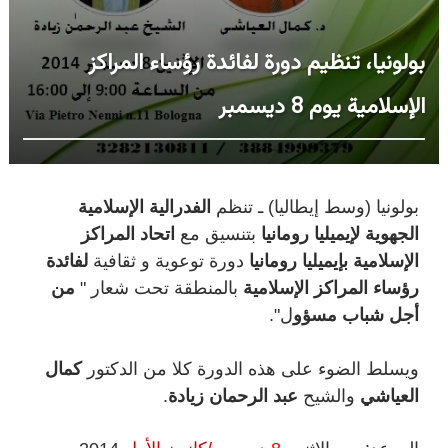
بولونيا، تنظيم دورة لفائدة رؤساء المراكز
الإسلامية يوم 8 ديسمبر
بولونيا (وسط إيطاليا) ـ تنظم
الفدرالية الإسلامية
الجهوية لإيميليا رومانيا
بتنسيق مع
اتحاد المراكز
الإسلامية بإيميليا رومانيا
دورة توعوية و ثقافية
لفائدة
رؤساء المراكز الإسلامية
بالمنطقة تحت شعار "
من
أجل شباب مسؤو
ل".
ويسلط الضوء على هذه الدورة كلا من الدكتور
كمال
العياشي
والشيح
عبد الرحمان زيادة
.