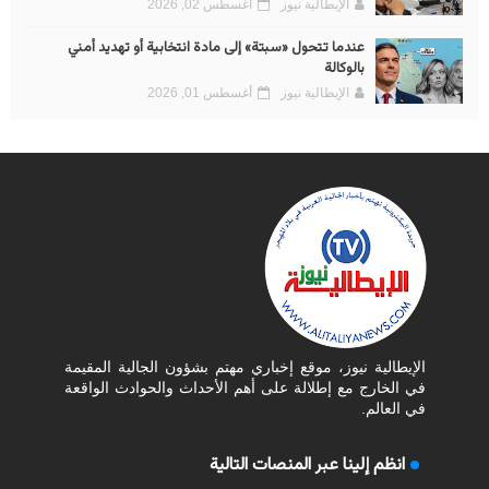
الإيطالية نيوز
أغسطس 02, 2026
عندما تتحول «سبتة» إلى مادة انتخابية أو تهديد أمني
بالوكالة
الإيطالية نيوز
أغسطس 01, 2026
الإيطالية نيوز، موقع إخباري مهتم بشؤون الجالية المقيمة
في الخارج مع إطلالة على أهم الأحداث والحوادث الواقعة
في العالم.
انظم إلينا عبر المنصات التالية