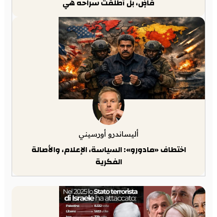
قاضٍ، بل أطلقت سراحه هي
أليساندرو أورسيني
اختطاف «مادورو»: السياسة، الإعلام، والأصالة
الفكرية