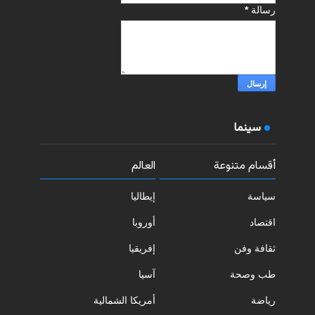
رسالة
*
سينما
أقسام متنوعة
العالم
سياسة
إيطاليا
اقتصاد
أوروبا
ثقافة وفن
إفريقيا
طب وصحة
آسيا
رياضة
أمريكا الشمالية