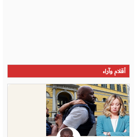
أقلام وآراء