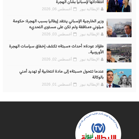
انتقاداتها لإسبانيا بشأن الهجرة
الإيطالية نيوز
أغسطس 06, 2026
وزير الخارجية الإسباني ينتقد إيطاليا بسبب الهجرة: حكومة
ميلوني «منافقة ولم تكن على مستوى التحدي»
الإيطالية نيوز
أغسطس 03, 2026
«فؤاد عودة»: أحداث «سبتة» تكشف إخفاق سياسات الهجرة
الأوروبية..
الإيطالية نيوز
أغسطس 02, 2026
عندما تتحول «سبتة» إلى مادة انتخابية أو تهديد أمني
بالوكالة
الإيطالية نيوز
أغسطس 01, 2026