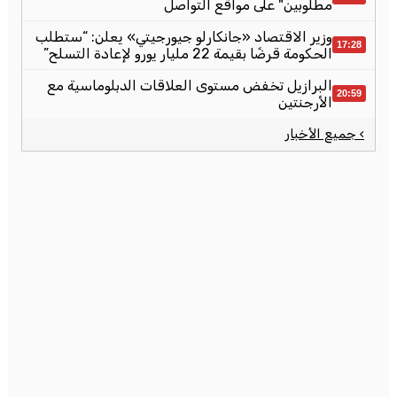
مطلوبين" على مواقع التواصل
وزير الاقتصاد «جانكارلو جيورجيتي» يعلن: “ستطلب
17:28
الحكومة قرضًا بقيمة 22 مليار يورو لإعادة التسلح”
البرازيل تخفض مستوى العلاقات الدبلوماسية مع
20:59
الأرجنتين
› جميع الأخبار