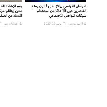
البرلمان الفرنسي يوافق على قانون يمنع
رغم الإشادة الح
القاصرين دون 15 عامًا من استخدام
تدين إيطاليا مرا
شبكات التواصل الاجتماعي
النساء من العنف
الإيطالية نيوز
يوليو 22, 2026
الإيطالية نيوز