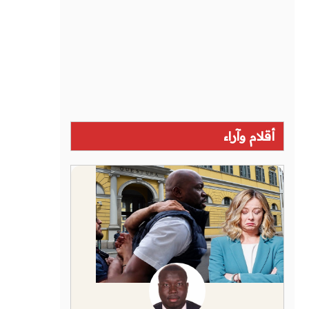
أقلام وآراء