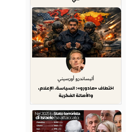
أليساندرو أورسيني
اختطاف «مادورو»: السياسة، الإعلام،
والأصالة الفكرية