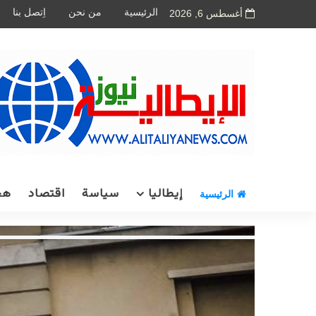
الرئيسية
من نحن
اِتصل بنا
أغسطس 6, 2026
إيطاليا
سياسة
اقتصاد
هج
الرئيسية