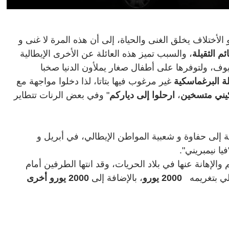
 الأختلاف يخلق الغنى والحياة، إلى أن هذه المرة لا غنى و
ئم الثقيلة
، والسبب تميز هذه العائلة عن الأخرى الإيطالية
ضيوف، ولتوفرها على أطفال صغار يملأون الدنيا صخبا
لة البرغماسكية
غير مرغوب فيها بتاتا، لذا دخلوا مواجهة مع
يني متسخين
،
ارحلوا إلى دياركم
" وفي بعض الرنات تتطاير
إلى حفاوة و شعبية المواطن الإيطالي، في أبريل و
 والإهانة عنها في بلاد الحريات، وقد انتها الطرفين أمام
الي بتغريمه
2000 يورو
، بالإضافة إلى
2000 يورو أخرى