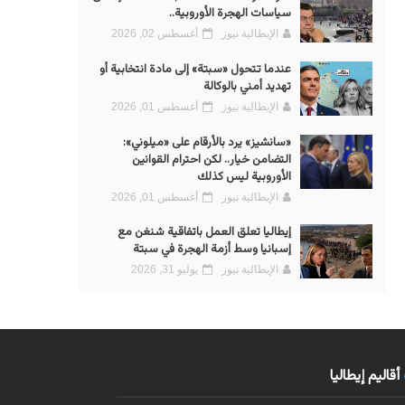
سياسات الهجرة الأوروبية..
الإيطالية نيوز
أغسطس 02, 2026
عندما تتحول «سبتة» إلى مادة انتخابية أو
تهديد أمني بالوكالة
الإيطالية نيوز
أغسطس 01, 2026
«سانشيز» يرد بالأرقام على «ميلوني»:
التضامن خيار.. لكن احترام القوانين
الأوروبية ليس كذلك
الإيطالية نيوز
أغسطس 01, 2026
إيطاليا تعلق العمل باتفاقية شنغن مع
إسبانيا وسط أزمة الهجرة في سبتة
الإيطالية نيوز
يوليو 31, 2026
أقاليم إيطاليا