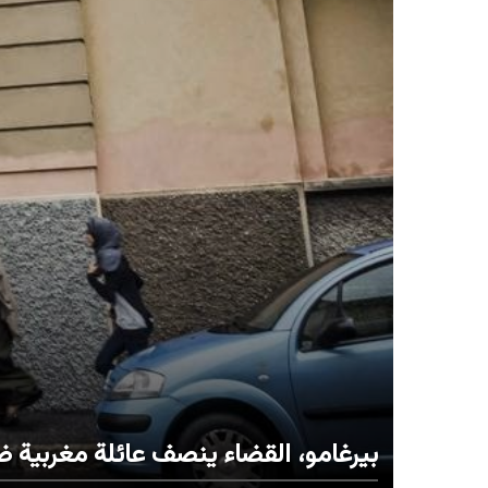
بيرغامو، القضاء ينصف عائلة مغربية 