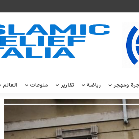
رة ومهجر
رياضة
تقارير
منوعات
العالم