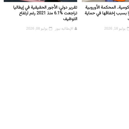
كومية.. المحكمة الأوروبية
تقرير دولي: الأجور الحقيقية في إيطاليا
رًا بسبب إخفاقها في حماية
تراجعت %6.1 منذ 2021 رغم ارتفاع
التوظيف
يوليو 18, 2026
الإيطالية نيوز
يوليو 08, 2026