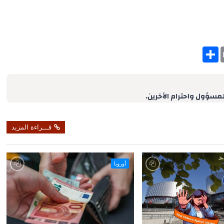
S
h
a
r
e
لمسؤول واحترام الآخرين.
قـــراءة المزيد
أوروبا