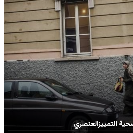
ضحية التمييزالعنصري