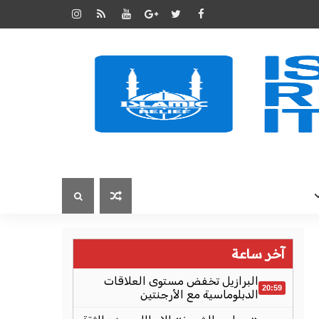
آخر ساعة
البرازيل تخفض مستوى العلاقات
20:59
الدبلوماسية مع الأرجنتين