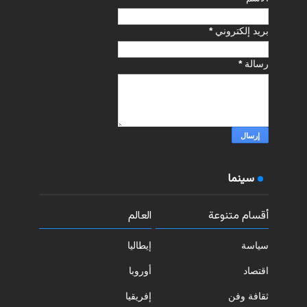
بريد إلكتروني
*
رسالة
*
سينما
أقسام متنوعة
العالم
سياسة
إيطاليا
اقتصاد
أوروبا
ثقافة وفن
إفريقيا