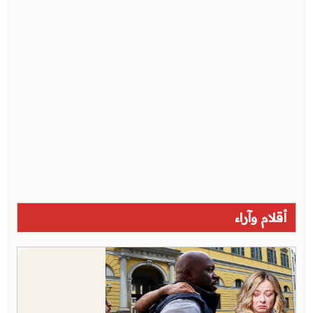
أقلام وآراء