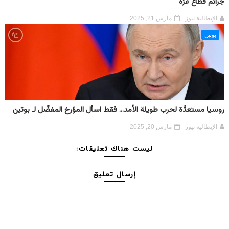
جرائم قطاع غزة
الإيطالية نيوز
مارس 21, 2025
بوتين
روسيا مستعدَّة لحرب طويلة الأمد... فقط اسأل المؤرخ المفضّل لـ بوتين
الإيطالية نيوز
مارس 20, 2025
ليست هناك تعليقات:
إرسال تعليق