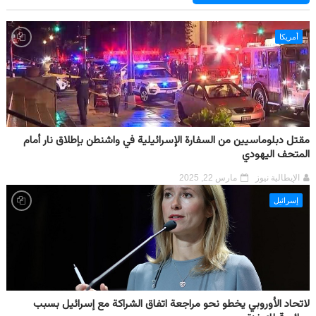
أمريكا
مقتل دبلوماسيين من السفارة الإسرائيلية في واشنطن بإطلاق نار أمام
المتحف اليهودي
الإيطالية نيوز
مارس 22, 2025
إسرائيل
لاتحاد الأوروبي يخطو نحو مراجعة اتفاق الشراكة مع إسرائيل بسبب