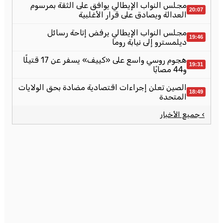
مجلس النواب الإيطالي يوافق على الثقة بمرسوم
20:07
العدالة ويصادق على قرار الأغلبية
مجلس النواب الإيطالي يرفض إتاحة رسائل
19:46
ديلمسترو إلى نيابة روما
هجوم روسي واسع على «كييف» يسفر عن 17 قتيلًا
19:31
و44 مصابًا
الصين تعلن إجراءات اقتصادية مضادة بحق الولايات
18:49
المتحدة
› جميع الأخبار