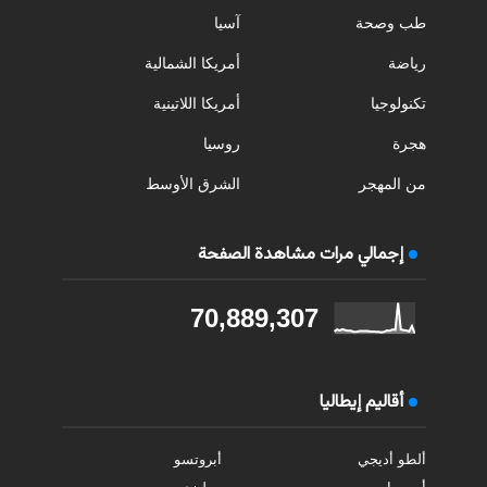
طب وصحة
آسيا
رياضة
أمريكا الشمالية
تكنولوجيا
أمريكا اللاتينية
هجرة
روسيا
من المهجر
الشرق الأوسط
إجمالي مرات مشاهدة الصفحة
70,889,307
أقاليم إيطاليا
ألطو أديجي
أبروتسو