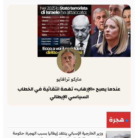
ماركو ترافايو
عندما يصبح «الإرهاب» تهمة انتقائية في الخطاب
السياسي الإيطالي
هجرة
وزير الخارجية الإسباني ينتقد إيطاليا بسبب الهجرة: حكومة