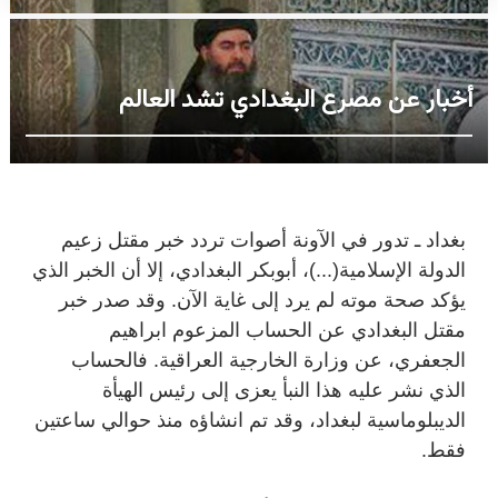
أخبار عن مصرع البغدادي تشد العالم
بغداد ـ تدور في الآونة أصوات تردد خبر مقتل زعيم
الدولة الإسلامية(...)، أبوبكر البغدادي، إلا أن الخبر الذي
يؤكد صحة موته لم يرد إلى غاية الآن. وقد صدر خبر
مقتل البغدادي عن الحساب المزعوم ابراهيم
الجعفري، عن وزارة الخارجية العراقية. فالحساب
الذي نشر عليه هذا النبأ يعزى إلى رئيس الهيأة
الديبلوماسية لبغداد، وقد تم انشاؤه منذ حوالي ساعتين
فقط.