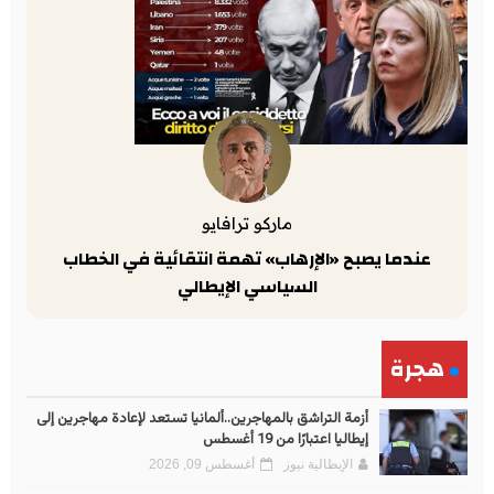
ماركو ترافايو
عندما يصبح «الإرهاب» تهمة انتقائية في الخطاب
السياسي الإيطالي
هجرة
أزمة التراشق بالمهاجرين..ألمانيا تستعد لإعادة مهاجرين إلى
إيطاليا اعتبارًا من 19 أغسطس
الإيطالية نيوز
أغسطس 09, 2026