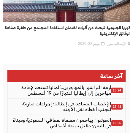
كوريا الجنوبية تبحث عن آليات لضمان استفادة المجتمع من طفرة صناعة
الرقائق الإلكترونية
الإيطالية نيوز
يونيو 22, 2026
آخر ساعة
أزمة التراشق بالمهاجرين..ألمانيا تستعد لإعادة
18:24
مهاجرين إلى إيطاليا اعتبارًا من 19 أغسطس
الإخصاب المساعد في إيطاليا: إجراءات صارمة
17:43
لتجنب أخطاء نقل الأجنة
الحوثيون يهاجمون مصفاة نفط في السعودية وميناءً
16:06
في اليمن: مقتل سبعة أشخاص