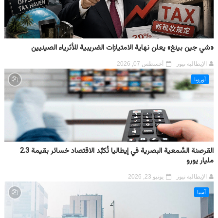
«شي جين بينغ» يعلن نهاية الامتيازات الضريبية للأثرياء الصينيين
الإيطالية نيوز
أغسطس 07, 2026
أوروبا
القرصنة السَّمعية البصرية في إيطاليا تُكبِّد الاقتصاد خسائر بقيمة 2.3
مليار يورو
الإيطالية نيوز
يونيو 23, 2026
آسيا