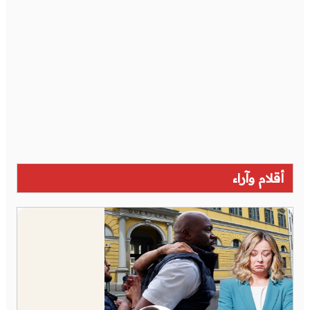
أقلام وآراء