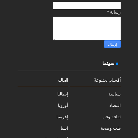
رسالة
*
سينما
أقسام متنوعة
العالم
سياسة
إيطاليا
اقتصاد
أوروبا
ثقافة وفن
إفريقيا
طب وصحة
آسيا