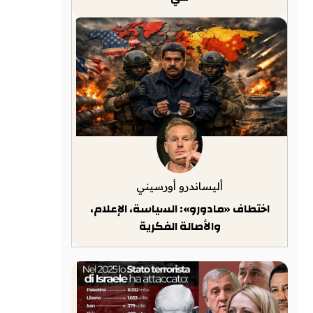
أليساندرو أورسيني
اختطاف «مادورو»: السياسة، الإعلام،
والأصالة الفكرية