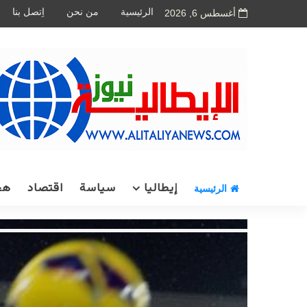
الرئيسية
من نحن
اِتصل بنا
أغسطس 6, 2026
إيطاليا
سياسة
اقتصاد
هج
الرئيسية