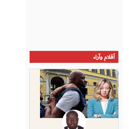
أقلام وآراء