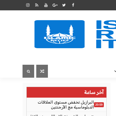
آخر ساعة
البرازيل تخفض مستوى العلاقات
20:59
الدبلوماسية مع الأرجنتين