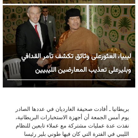
ليبيا، العثورعلى وثائق تكشف تآمر القدافي
وبليرعلى تعذيب المعارضين الليبيين
بريطانيا ـ أفادت صحيفة الغارديان في عددها الصادر
يوم أمس الجمعة أن أجهزة الاستخبارات البريطانية،
نفذت عدة عمليات مشتركة مع عملاء تابعين للنظام
الليبي في الفترة التي كان فيها طوني بلير رئيسا