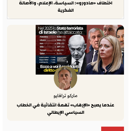
اختطاف «مادورو»: السياسة، الإعلام، والأصالة
الفكرية
ماركو ترافايو
عندما يصبح «الإرهاب» تهمة انتقائية في الخطاب
السياسي الإيطالي