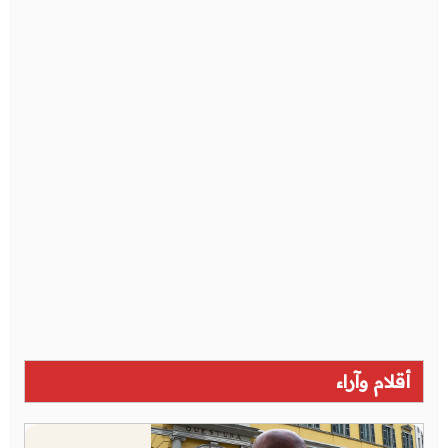
أقلام وآراء