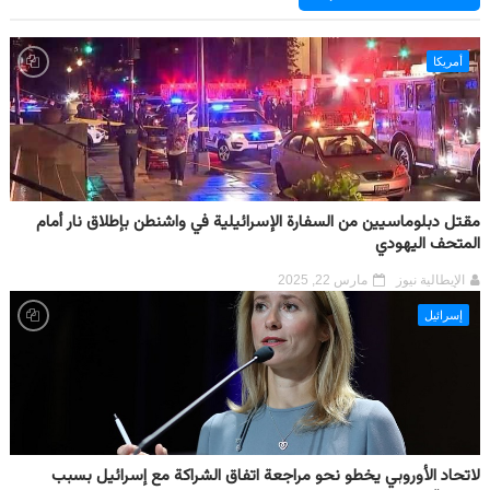
أمريكا
مقتل دبلوماسيين من السفارة الإسرائيلية في واشنطن بإطلاق نار أمام
المتحف اليهودي
الإيطالية نيوز
مارس 22, 2025
إسرائيل
لاتحاد الأوروبي يخطو نحو مراجعة اتفاق الشراكة مع إسرائيل بسبب